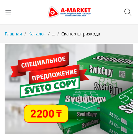
Главная
Каталог
...
Сканер штрихкода