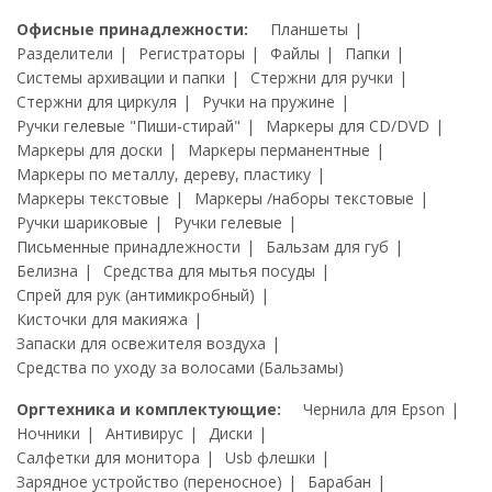
Офисные принадлежности:
Планшеты
Разделители
Регистраторы
Файлы
Папки
Системы архивации и папки
Стержни для ручки
Стержни для циркуля
Ручки на пружине
Ручки гелевые "Пиши-стирай"
Маркеры для CD/DVD
Маркеры для доски
Маркеры перманентные
Маркеры по металлу, дереву, пластику
Маркеры текстовые
Маркеры /наборы текстовые
Ручки шариковые
Ручки гелевые
Письменные принадлежности
Бальзам для губ
Белизна
Средства для мытья посуды
Спрей для рук (антимикробный)
Кисточки для макияжа
Запаски для освежителя воздуха
Средства по уходу за волосами (Бальзамы)
Оргтехника и комплектующие:
Чернила для Epson
Ночники
Антивирус
Диски
Салфетки для монитора
Usb флешки
Зарядное устройство (переносное)
Барабан