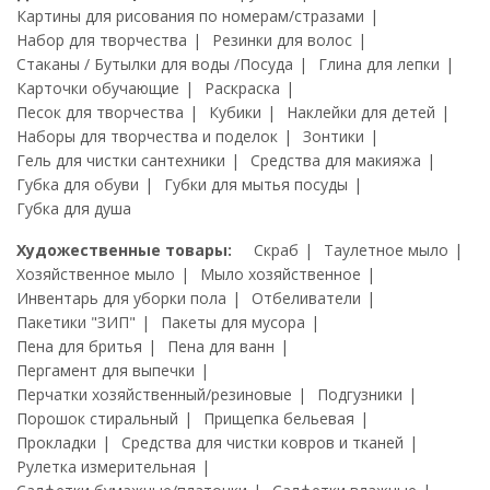
Картины для рисования по номерам/стразами
Набор для творчества
Резинки для волос
Стаканы / Бутылки для воды /Посуда
Глина для лепки
Карточки обучающие
Раскраска
Песок для творчества
Кубики
Наклейки для детей
Наборы для творчества и поделок
Зонтики
Гель для чистки сантехники
Средства для макияжа
Губка для обуви
Губки для мытья посуды
Губка для душа
Художественные товары:
Скраб
Таулетное мыло
Хозяйственное мыло
Мыло хозяйственное
Инвентарь для уборки пола
Отбеливатели
Пакетики "ЗИП"
Пакеты для мусора
Пена для бритья
Пена для ванн
Пергамент для выпечки
Перчатки хозяйственный/резиновые
Подгузники
Порошок стиральный
Прищепка бельевая
Прокладки
Средства для чистки ковров и тканей
Рулетка измерительная