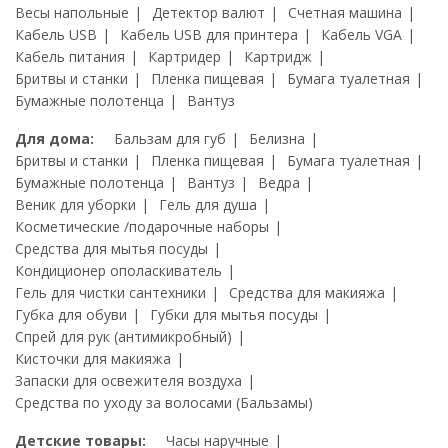
Весы напольные
Детектор валют
Счетная машина
Кабель USB
Кабель USB для принтера
Кабель VGA
Кабель питания
Картридер
Картридж
Бритвы и станки
Пленка пищевая
Бумага туалетная
Бумажные полотенца
Вантуз
Для дома:
Бальзам для губ
Белизна
Бритвы и станки
Пленка пищевая
Бумага туалетная
Бумажные полотенца
Вантуз
Ведра
Веник для уборки
Гель для душа
Косметические /подарочные наборы
Средства для мытья посуды
Кондиционер ополаскиватель
Гель для чистки сантехники
Средства для макияжа
Губка для обуви
Губки для мытья посуды
Спрей для рук (антимикробный)
Кисточки для макияжа
Запаски для освежителя воздуха
Средства по уходу за волосами (Бальзамы)
Детские товары:
Часы наручные