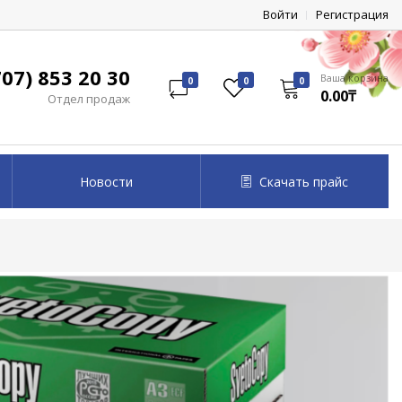
Войти
Регистрация
07) 853 20 30
Ваша корзина
0
0
0
0.00₸
Отдел продаж
Новости
Скачать прайс