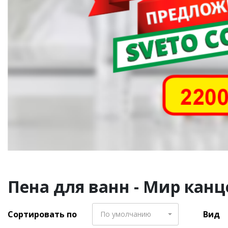
Пена для ванн - Мир канц
Сортировать по
Вид
По умолчанию