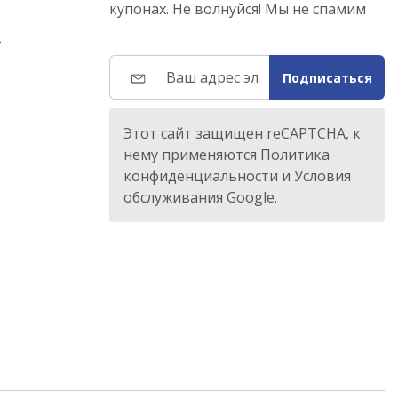
купонах. Не волнуйся! Мы не спамим
т
Подписаться
Этот сайт защищен reCAPTCHA, к
нему применяются Политика
конфиденциальности и Условия
обслуживания Google.