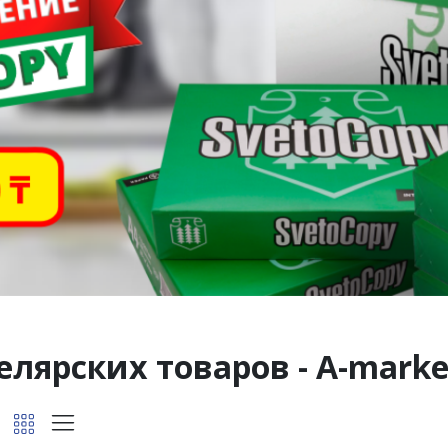
елярских товаров - A-marke