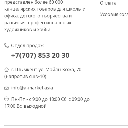
представлен более 60 000
Оплата
канцелярских товаров для школы и
Условия сог
офиса, детского творчества и
развития, профессиональных
художников и хобби
Отдел продаж:
+7(707) 853 20 30
г. Шымкент ул. Майлы Кожа, 70
(напротив сш№10)
info@a-market.asia
Пн-Пт - с 9:00 до 18:00 Сб. с 09:00 до
17:00 Вс: выходной