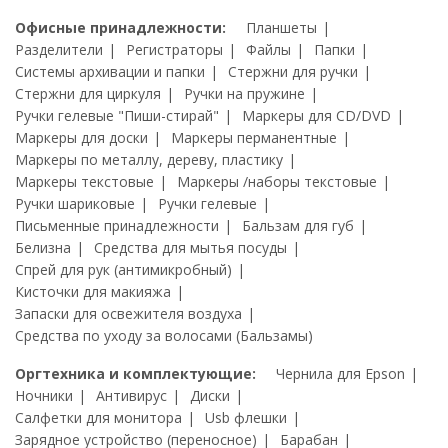
Офисные принадлежности:
Планшеты
Разделители
Регистраторы
Файлы
Папки
Системы архивации и папки
Стержни для ручки
Стержни для циркуля
Ручки на пружине
Ручки гелевые "Пиши-стирай"
Маркеры для CD/DVD
Маркеры для доски
Маркеры перманентные
Маркеры по металлу, дереву, пластику
Маркеры текстовые
Маркеры /наборы текстовые
Ручки шариковые
Ручки гелевые
Письменные принадлежности
Бальзам для губ
Белизна
Средства для мытья посуды
Спрей для рук (антимикробный)
Кисточки для макияжа
Запаски для освежителя воздуха
Средства по уходу за волосами (Бальзамы)
Оргтехника и комплектующие:
Чернила для Epson
Ночники
Антивирус
Диски
Салфетки для монитора
Usb флешки
Зарядное устройство (переносное)
Барабан