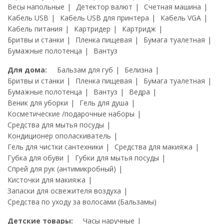
Весы напольные
Детектор валют
Счетная машина
Кабель USB
Кабель USB для принтера
Кабель VGA
Кабель питания
Картридер
Картридж
Бритвы и станки
Пленка пищевая
Бумага туалетная
Бумажные полотенца
Вантуз
Для дома:
Бальзам для губ
Белизна
Бритвы и станки
Пленка пищевая
Бумага туалетная
Бумажные полотенца
Вантуз
Ведра
Веник для уборки
Гель для душа
Косметические /подарочные наборы
Средства для мытья посуды
Кондиционер ополаскиватель
Гель для чистки сантехники
Средства для макияжа
Губка для обуви
Губки для мытья посуды
Спрей для рук (антимикробный)
Кисточки для макияжа
Запаски для освежителя воздуха
Средства по уходу за волосами (Бальзамы)
Детские товары:
Часы наручные