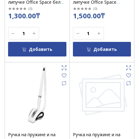
липучке Office Space белый
липучке Office Space
корпус / 26391
черный корпус / 10487
(
0
)
(
0
)
1,300.00₸
1,500.00₸
Добавить
Добавить
Ручка на пружине и на
Ручка на пружине и на