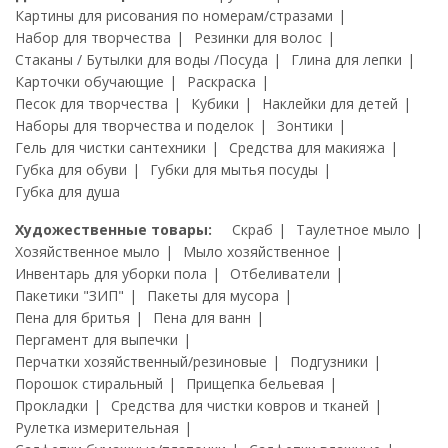
Картины для рисования по номерам/стразами
Набор для творчества
Резинки для волос
Стаканы / Бутылки для воды /Посуда
Глина для лепки
Карточки обучающие
Раскраска
Песок для творчества
Кубики
Наклейки для детей
Наборы для творчества и поделок
Зонтики
Гель для чистки сантехники
Средства для макияжа
Губка для обуви
Губки для мытья посуды
Губка для душа
Художественные товары:
Скраб
Таулетное мыло
Хозяйственное мыло
Мыло хозяйственное
Инвентарь для уборки пола
Отбеливатели
Пакетики "ЗИП"
Пакеты для мусора
Пена для бритья
Пена для ванн
Пергамент для выпечки
Перчатки хозяйственный/резиновые
Подгузники
Порошок стиральный
Прищепка бельевая
Прокладки
Средства для чистки ковров и тканей
Рулетка измерительная