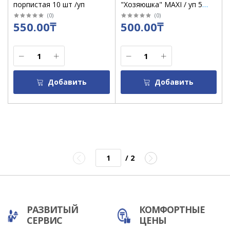
порпистая 10 шт /уп
"Хозяюшка" MAXI / уп 5
шт/1064
(
0
)
(
0
)
550.00₸
500.00₸
Добавить
Добавить
/ 2
РАЗВИТЫЙ
КОМФОРТНЫЕ
СЕРВИС
ЦЕНЫ