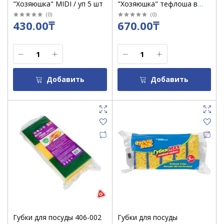
"Хозяюшка" MIDI / уп 5 шт
"Хозяюшка" тефлоша в
вакууме 01013 / уп 3 шт
(
0
)
(
0
)
430.00₸
670.00₸
Добавить
Добавить
Губки для посуды 406-002
Губки для посуды