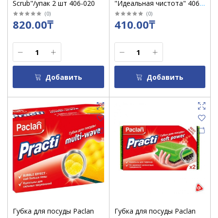
Scrub"/упак 2 шт 406-020
"Идеальная чистота" 406-
170
(
0
)
(
0
)
820.00₸
410.00₸
Добавить
Добавить
Губка для посуды Paclan
Губка для посуды Paclan