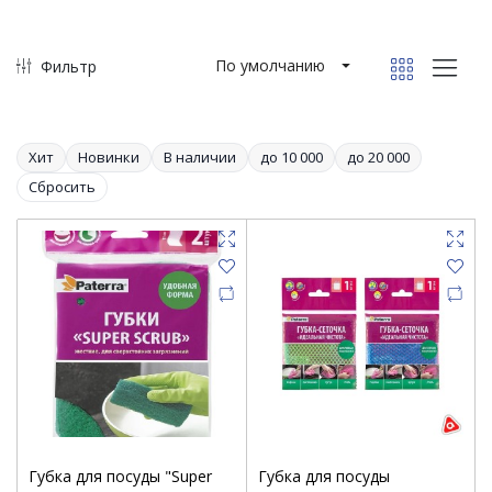
По умолчанию
Фильтр
Хит
Новинки
В наличии
до 10 000
до 20 000
Сбросить
Губка для посуды "Super
Губка для посуды