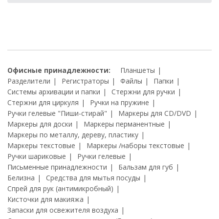
Офисные принадлежности:
Планшеты
Разделители
Регистраторы
Файлы
Папки
Системы архивации и папки
Стержни для ручки
Стержни для циркуля
Ручки на пружине
Ручки гелевые "Пиши-стирай"
Маркеры для CD/DVD
Маркеры для доски
Маркеры перманентные
Маркеры по металлу, дереву, пластику
Маркеры текстовые
Маркеры /наборы текстовые
Ручки шариковые
Ручки гелевые
Письменные принадлежности
Бальзам для губ
Белизна
Средства для мытья посуды
Спрей для рук (антимикробный)
Кисточки для макияжа
Запаски для освежителя воздуха