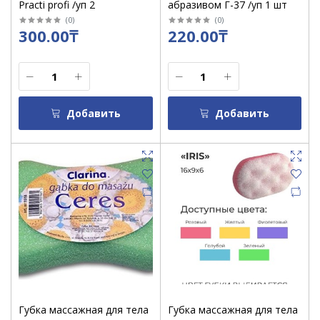
Practi profi /уп 2
абразивом Г-37 /уп 1 шт
(
0
)
(
0
)
300.00₸
220.00₸
Добавить
Добавить
Губка массажная для тела
Губка массажная для тела