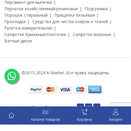
Пергамент для выпечки
Перчатки хозяйственный/резиновые
Подгузники
Порошок стиральный
Прищепка бельевая
Прокладки
Средства для чистки ковров и тканей
Рулетка измерительная
Салфетки бумажные/платочки
Салфетки влажные
Ватные диски
©2015-2024 A-Market. Все права защищены.
Оставайся на связи:
0
Каталог товаров
Корзина
Аккаунт