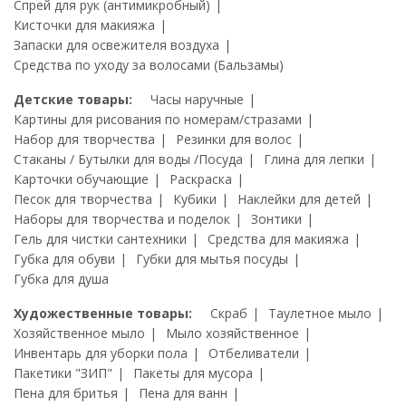
Спрей для рук (антимикробный)
Кисточки для макияжа
Запаски для освежителя воздуха
Средства по уходу за волосами (Бальзамы)
Детские товары:
Часы наручные
Картины для рисования по номерам/стразами
Набор для творчества
Резинки для волос
Стаканы / Бутылки для воды /Посуда
Глина для лепки
Карточки обучающие
Раскраска
Песок для творчества
Кубики
Наклейки для детей
Наборы для творчества и поделок
Зонтики
Гель для чистки сантехники
Средства для макияжа
Губка для обуви
Губки для мытья посуды
Губка для душа
Художественные товары:
Скраб
Таулетное мыло
Хозяйственное мыло
Мыло хозяйственное
Инвентарь для уборки пола
Отбеливатели
Пакетики "ЗИП"
Пакеты для мусора
Пена для бритья
Пена для ванн