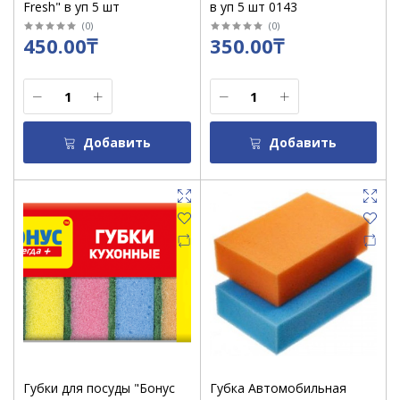
Fresh" в уп 5 шт
в уп 5 шт 0143
(
0
)
(
0
)
450.00₸
350.00₸
Добавить
Добавить
Губки для посуды "Бонус
Губка Автомобильная