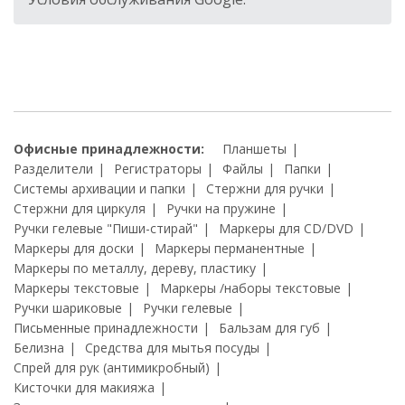
Офисные принадлежности:
Планшеты
Разделители
Регистраторы
Файлы
Папки
Системы архивации и папки
Стержни для ручки
Стержни для циркуля
Ручки на пружине
Ручки гелевые "Пиши-стирай"
Маркеры для CD/DVD
Маркеры для доски
Маркеры перманентные
Маркеры по металлу, дереву, пластику
Маркеры текстовые
Маркеры /наборы текстовые
Ручки шариковые
Ручки гелевые
Письменные принадлежности
Бальзам для губ
Белизна
Средства для мытья посуды
Спрей для рук (антимикробный)
Кисточки для макияжа