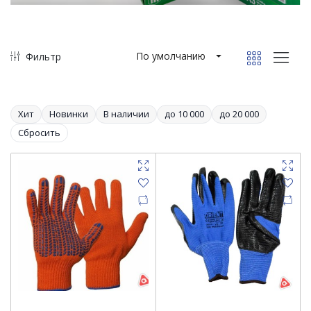
По умолчанию
Фильтр
Хит
Новинки
В наличии
до 10 000
до 20 000
Сбросить