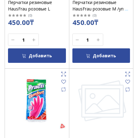
Перчатки резиновые
Перчатки резиновые
HausFrau розовые L
HausFrau розовые M /уп 12
шт
(
0
)
(
0
)
450.00₸
450.00₸
Добавить
Добавить