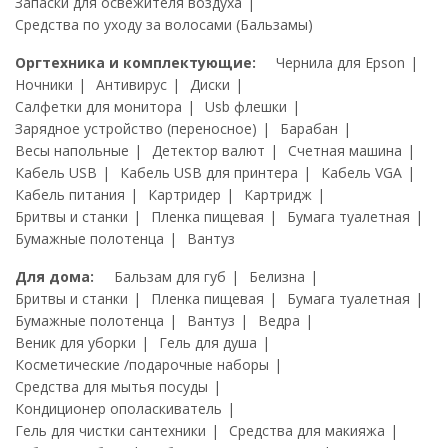
Запаски для освежителя воздуха
Средства по уходу за волосами (Бальзамы)
Оргтехника и комплектующие:
Чернила для Epson
Ночники
Антивирус
Диски
Салфетки для монитора
Usb флешки
Зарядное устройство (переносное)
Барабан
Весы напольные
Детектор валют
Счетная машина
Кабель USB
Кабель USB для принтера
Кабель VGA
Кабель питания
Картридер
Картридж
Бритвы и станки
Пленка пищевая
Бумага туалетная
Бумажные полотенца
Вантуз
Для дома:
Бальзам для губ
Белизна
Бритвы и станки
Пленка пищевая
Бумага туалетная
Бумажные полотенца
Вантуз
Ведра
Веник для уборки
Гель для душа
Косметические /подарочные наборы
Средства для мытья посуды
Кондиционер ополаскиватель
Гель для чистки сантехники
Средства для макияжа