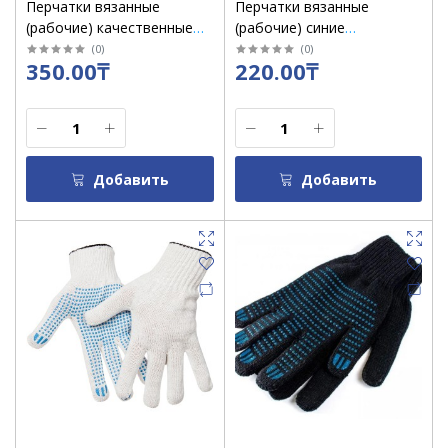
Перчатки вязанные
Перчатки вязанные
(рабочие) качественные
(рабочие) синие
оранжевые /уп 10 пар
качественные
(
0
)
(
0
)
350.00₸
220.00₸
Добавить
Добавить