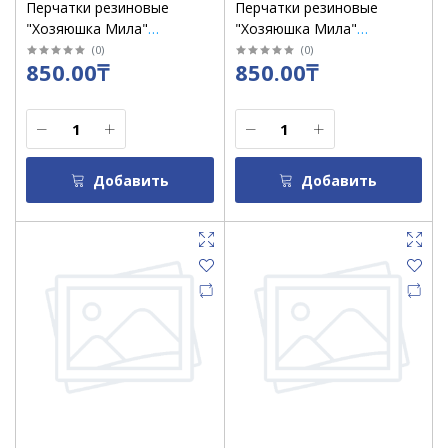
Перчатки резиновые
Перчатки резиновые
"Хозяюшка Мила"
"Хозяюшка Мила"
латексные размер М
ЭКОНОМ размер L / 17020
(
0
)
(
0
)
850.00₸
850.00₸
Добавить
Добавить