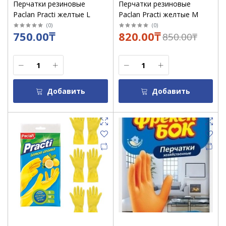
Перчатки резиновые
Перчатки резиновые
Paclan Practi желтые L
Paclan Practi желтые M
(
0
)
(
0
)
750.00₸
820.00₸
850.00₸
Добавить
Добавить