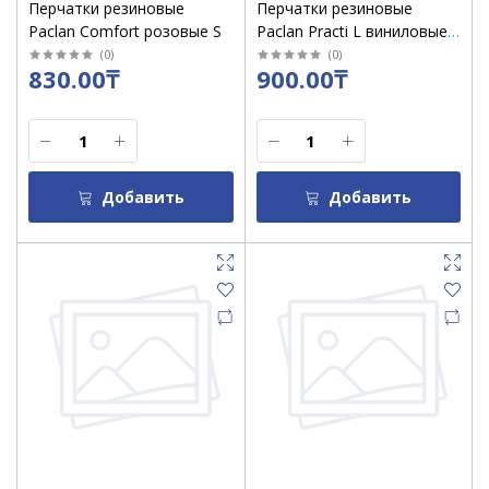
Перчатки резиновые
Перчатки резиновые
Paclan Comfort розовые S
Paclan Practi L виниловые/
уп 10
(
0
)
(
0
)
830.00₸
900.00₸
Добавить
Добавить