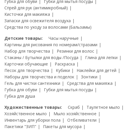
Губка для обуви
Губки для мытья посуды
Спрей для рук (антимикробный)
Кисточки для макияжа
Запаски для освежителя воздуха
Средства по уходу за волосами (Бальзамы)
Детские товары:
Часы наручные
Картины для рисования по номерам/стразами
Набор для творчества
Резинки для волос
Стаканы / Бутылки для воды /Посуда
Глина для лепки
Карточки обучающие
Раскраска
Песок для творчества
Кубики
Наклейки для детей
Наборы для творчества и поделок
Зонтики
Гель для чистки сантехники
Средства для макияжа
Губка для обуви
Губки для мытья посуды
Губка для душа
Художественные товары:
Скраб
Таулетное мыло
Хозяйственное мыло
Мыло хозяйственное
Инвентарь для уборки пола
Отбеливатели
Пакетики "ЗИП"
Пакеты для мусора