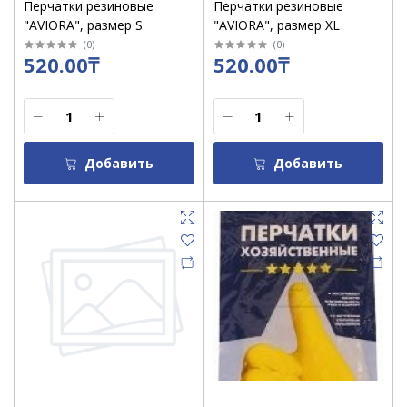
Перчатки резиновые
Перчатки резиновые
"AVIORA", размер S
"AVIORA", размер XL
(
0
)
(
0
)
520.00₸
520.00₸
Добавить
Добавить