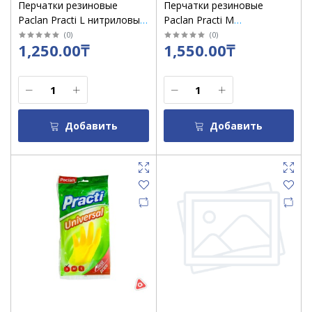
Перчатки резиновые
Перчатки резиновые
Paclan Practi L нитриловые
Paclan Practi М
/ уп 10
нитриловые / уп 10
(
0
)
(
0
)
1,250.00₸
1,550.00₸
Добавить
Добавить