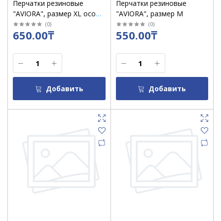
Перчатки резиновые
Перчатки резиновые
"AVIORA", размер XL особо
"AVIORA", размер М
прочные 5 звезд
(
0
)
(
0
)
650.00₸
550.00₸
Добавить
Добавить