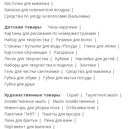
Кисточки для макияжа
Запаски для освежителя воздуха
Средства по уходу за волосами (Бальзамы)
Детские товары:
Часы наручные
Картины для рисования по номерам/стразами
Набор для творчества
Резинки для волос
Стаканы / Бутылки для воды /Посуда
Глина для лепки
Карточки обучающие
Раскраска
Песок для творчества
Кубики
Наклейки для детей
Наборы для творчества и поделок
Зонтики
Гель для чистки сантехники
Средства для макияжа
Губка для обуви
Губки для мытья посуды
Губка для душа
Художественные товары:
Скраб
Таулетное мыло
Хозяйственное мыло
Мыло хозяйственное
Инвентарь для уборки пола
Отбеливатели
Пакетики "ЗИП"
Пакеты для мусора
Пена для бритья
Пена для ванн
Пергамент для выпечки