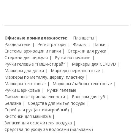
Офисные принадлежности:
Планшеты
Разделители
Регистраторы
Файлы
Папки
Системы архивации и папки
Стержни для ручки
Стержни для циркуля
Ручки на пружине
Ручки гелевые "Пиши-стирай"
Маркеры для CD/DVD
Маркеры для доски
Маркеры перманентные
Маркеры по металлу, дереву, пластику
Маркеры текстовые
Маркеры /наборы текстовые
Ручки шариковые
Ручки гелевые
Письменные принадлежности
Бальзам для губ
Белизна
Средства для мытья посуды
Спрей для рук (антимикробный)
Кисточки для макияжа
Запаски для освежителя воздуха
Средства по уходу за волосами (Бальзамы)