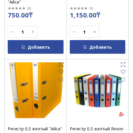
"Айса"
(
0
)
(
0
)
750.00₸
1,150.00₸
Добавить
Добавить
Регистр 0,5 желтый "Айса"
Регистр 0,5 желтый Rexon