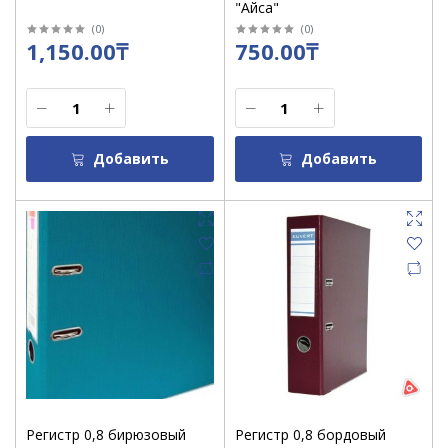
"Айса"
(
0
)
(
0
)
1,150.00₸
750.00₸
Добавить
Добавить
Регистр 0,8 бирюзовый
Регистр 0,8 бордовый