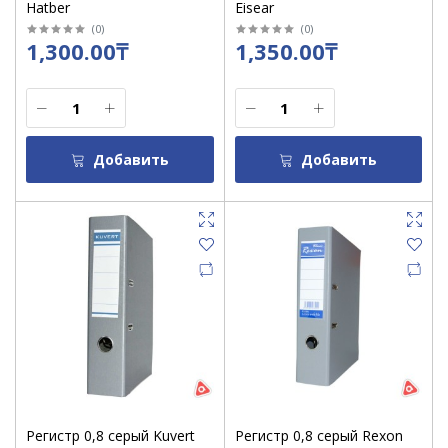
Hatber
Eisear
(
0
)
(
0
)
1,300.00₸
1,350.00₸
Добавить
Добавить
Регистр 0,8 серый Kuvert
Регистр 0,8 серый Rexon