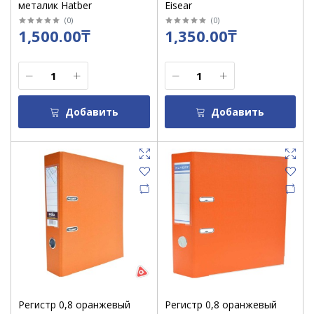
металик Hatber
Eisear
(
0
)
(
0
)
1,500.00₸
1,350.00₸
Добавить
Добавить
Регистр 0,8 оранжевый
Регистр 0,8 оранжевый