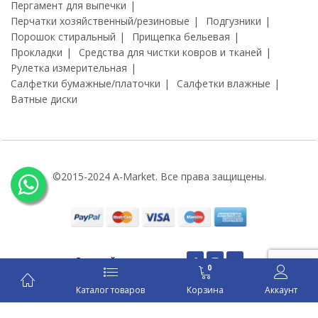
Пергамент для выпечки
Перчатки хозяйственный/резиновые
Подгузники
Порошок стиральный
Прищепка бельевая
Прокладки
Средства для чистки ковров и тканей
Рулетка измерительная
Салфетки бумажные/платочки
Салфетки влажные
Ватные диски
©2015-2024 A-Market. Все права защищены.
Оставайся на связи:
0
Каталог товаров
Корзина
Аккаунт