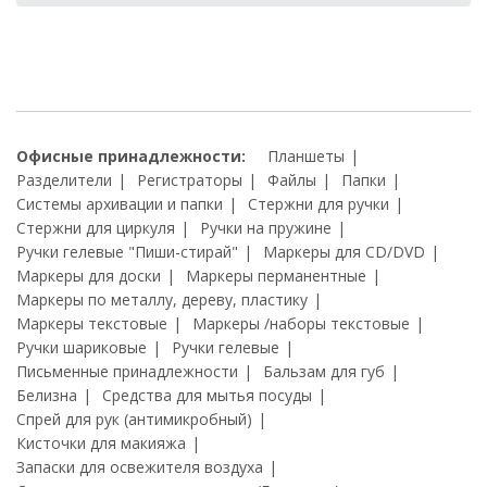
Офисные принадлежности:
Планшеты
Разделители
Регистраторы
Файлы
Папки
Системы архивации и папки
Стержни для ручки
Стержни для циркуля
Ручки на пружине
Ручки гелевые "Пиши-стирай"
Маркеры для CD/DVD
Маркеры для доски
Маркеры перманентные
Маркеры по металлу, дереву, пластику
Маркеры текстовые
Маркеры /наборы текстовые
Ручки шариковые
Ручки гелевые
Письменные принадлежности
Бальзам для губ
Белизна
Средства для мытья посуды
Спрей для рук (антимикробный)
Кисточки для макияжа
Запаски для освежителя воздуха