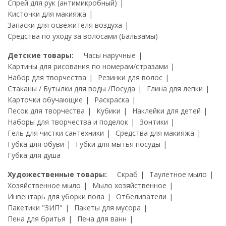
Спрей для рук (антимикробный)
Кисточки для макияжа
Запаски для освежителя воздуха
Средства по уходу за волосами (Бальзамы)
Детские товары:
Часы наручные
Картины для рисования по номерам/стразами
Набор для творчества
Резинки для волос
Стаканы / Бутылки для воды /Посуда
Глина для лепки
Карточки обучающие
Раскраска
Песок для творчества
Кубики
Наклейки для детей
Наборы для творчества и поделок
Зонтики
Гель для чистки сантехники
Средства для макияжа
Губка для обуви
Губки для мытья посуды
Губка для душа
Художественные товары:
Скраб
Таулетное мыло
Хозяйственное мыло
Мыло хозяйственное
Инвентарь для уборки пола
Отбеливатели
Пакетики "ЗИП"
Пакеты для мусора
Пена для бритья
Пена для ванн