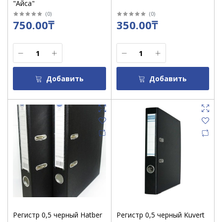
"Айса"
(
0
)
(
0
)
750.00₸
350.00₸
Добавить
Добавить
Регистр 0,5 черный Hatber
Регистр 0,5 черный Kuvert