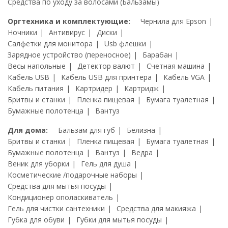
Средства по уходу за волосами (Бальзамы)
Оргтехника и комплектующие:
Чернила для Epson
Ночники
Антивирус
Диски
Салфетки для монитора
Usb флешки
Зарядное устройство (переносное)
Барабан
Весы напольные
Детектор валют
Счетная машина
Кабель USB
Кабель USB для принтера
Кабель VGA
Кабель питания
Картридер
Картридж
Бритвы и станки
Пленка пищевая
Бумага туалетная
Бумажные полотенца
Вантуз
Для дома:
Бальзам для губ
Белизна
Бритвы и станки
Пленка пищевая
Бумага туалетная
Бумажные полотенца
Вантуз
Ведра
Веник для уборки
Гель для душа
Косметические /подарочные наборы
Средства для мытья посуды
Кондиционер ополаскиватель
Гель для чистки сантехники
Средства для макияжа
Губка для обуви
Губки для мытья посуды