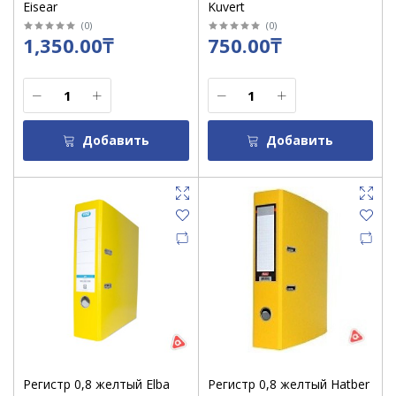
Eisear
Kuvert
(
0
)
(
0
)
1,350.00₸
750.00₸
Добавить
Добавить
Регистр 0,8 желтый Elba
Регистр 0,8 желтый Hatber