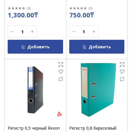
(
0
)
(
0
)
1,300.00₸
750.00₸
Добавить
Добавить
Регистр 0,5 черный Rexon
Регистр 0,8 бирюзовый