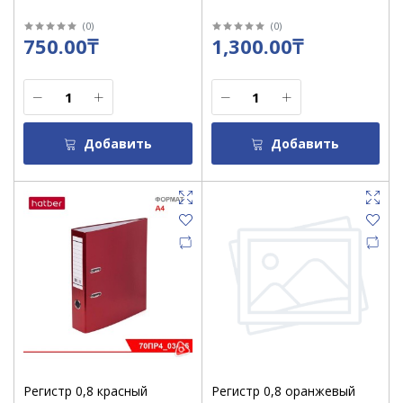
(
0
)
(
0
)
750.00₸
1,300.00₸
Добавить
Добавить
Регистр 0,8 красный
Регистр 0,8 оранжевый