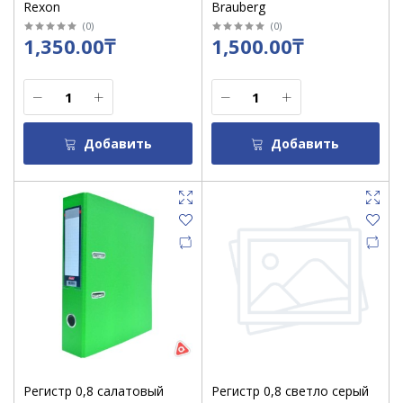
Rexon
Brauberg
(
0
)
(
0
)
1,350.00₸
1,500.00₸
Добавить
Добавить
Регистр 0,8 салатовый
Регистр 0,8 светло серый