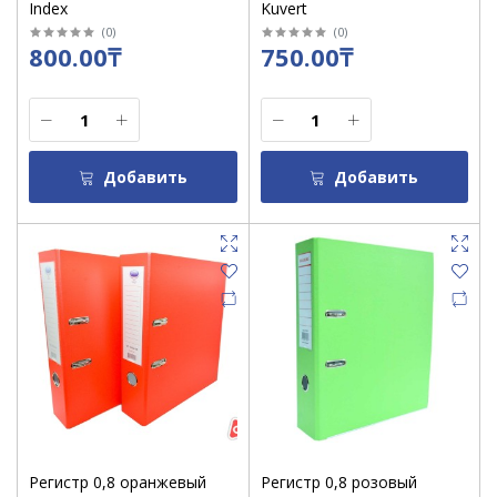
Index
Kuvert
(
0
)
(
0
)
800.00₸
750.00₸
Добавить
Добавить
Регистр 0,8 оранжевый
Регистр 0,8 розовый