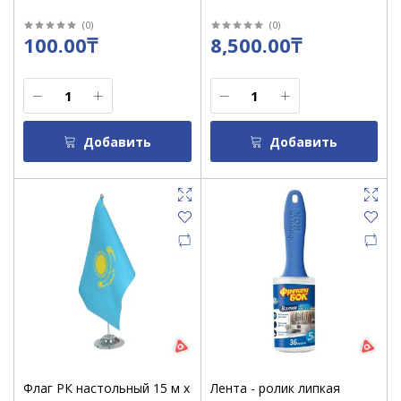
(
0
)
(
0
)
100.00₸
8,500.00₸
Добавить
Добавить
Флаг РК настольный 15 м х
Лента - ролик липкая