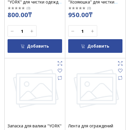
"YORK" для чистки одежды
"Хозяюшка" для чистки
/20 листов/ 068100
одежды/ 47003
(
0
)
(
0
)
800.00₸
950.00₸
Добавить
Добавить
Запаска для валика "YORK"
Лента для ограждений