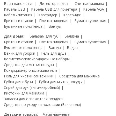
Весы напольные
Детектор валют
Счетная машина
Кабель USB
Кабель USB для принтера
Кабель VGA
Кабель питания
Картридер
Картридж
Бритвы и станки
Пленка пищевая
Бумага туалетная
Бумажные полотенца
Вантуз
Для дома:
Бальзам для губ
Белизна
Бритвы и станки
Пленка пищевая
Бумага туалетная
Бумажные полотенца
Вантуз
Ведра
Веник для уборки
Гель для душа
Косметические /подарочные наборы
Средства для мытья посуды
Кондиционер ополаскиватель
Гель для чистки сантехники
Средства для макияжа
Губка для обуви
Губки для мытья посуды
Спрей для рук (антимикробный)
Кисточки для макияжа
Запаски для освежителя воздуха
Средства по уходу за волосами (Бальзамы)
Детские товары:
Часы наручные