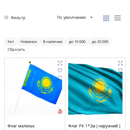
По умолчанию
Фильтр
Хит
Новинки
В наличии
до 10 000
до 20 000
Сбросить
Флаг маленьк
Флаг РК 1*2м ( наружний )