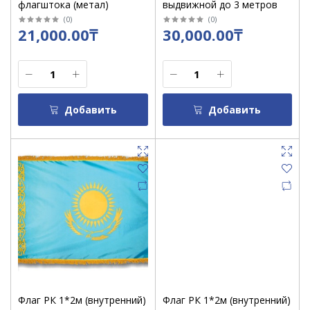
флагштока (метал)
выдвижной до 3 метров
(
0
)
(
0
)
21,000.00₸
30,000.00₸
Добавить
Добавить
Флаг РК 1*2м (внутренний)
Флаг РК 1*2м (внутренний)