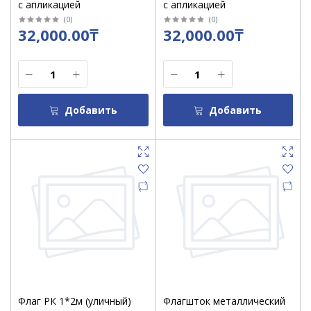
с апликацией
с апликацией
(
0
)
(
0
)
32,000.00₸
32,000.00₸
Добавить
Добавить
Флаг РК 1*2м (уличный)
Флагшток металлический