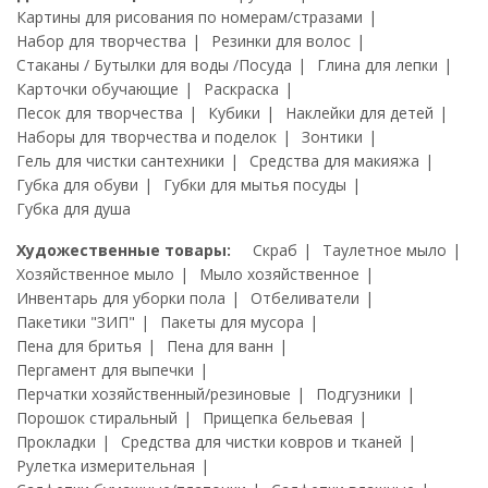
Картины для рисования по номерам/стразами
Набор для творчества
Резинки для волос
Стаканы / Бутылки для воды /Посуда
Глина для лепки
Карточки обучающие
Раскраска
Песок для творчества
Кубики
Наклейки для детей
Наборы для творчества и поделок
Зонтики
Гель для чистки сантехники
Средства для макияжа
Губка для обуви
Губки для мытья посуды
Губка для душа
Художественные товары:
Скраб
Таулетное мыло
Хозяйственное мыло
Мыло хозяйственное
Инвентарь для уборки пола
Отбеливатели
Пакетики "ЗИП"
Пакеты для мусора
Пена для бритья
Пена для ванн
Пергамент для выпечки
Перчатки хозяйственный/резиновые
Подгузники
Порошок стиральный
Прищепка бельевая
Прокладки
Средства для чистки ковров и тканей
Рулетка измерительная