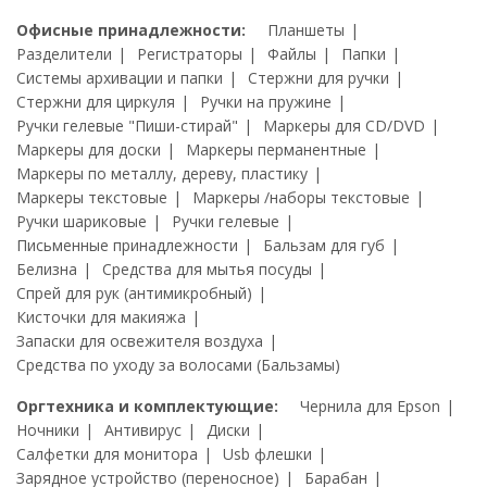
Офисные принадлежности:
Планшеты
Разделители
Регистраторы
Файлы
Папки
Системы архивации и папки
Стержни для ручки
Стержни для циркуля
Ручки на пружине
Ручки гелевые "Пиши-стирай"
Маркеры для CD/DVD
Маркеры для доски
Маркеры перманентные
Маркеры по металлу, дереву, пластику
Маркеры текстовые
Маркеры /наборы текстовые
Ручки шариковые
Ручки гелевые
Письменные принадлежности
Бальзам для губ
Белизна
Средства для мытья посуды
Спрей для рук (антимикробный)
Кисточки для макияжа
Запаски для освежителя воздуха
Средства по уходу за волосами (Бальзамы)
Оргтехника и комплектующие:
Чернила для Epson
Ночники
Антивирус
Диски
Салфетки для монитора
Usb флешки
Зарядное устройство (переносное)
Барабан