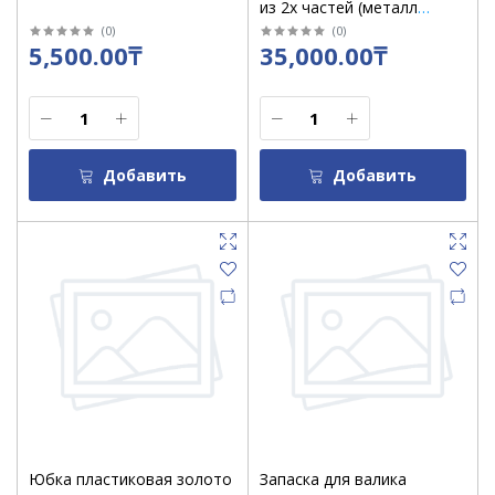
из 2х частей (металл
плотный)
(
0
)
(
0
)
5,500.00₸
35,000.00₸
Добавить
Добавить
Юбка пластиковая золото
Запаска для валика