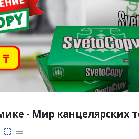
мике - Мир канцелярских т