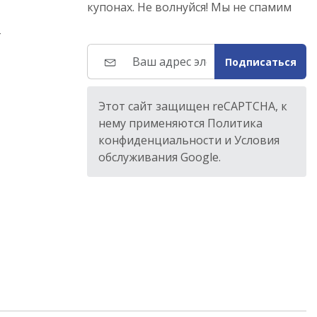
купонах. Не волнуйся! Мы не спамим
т
Подписаться
Этот сайт защищен reCAPTCHA, к
нему применяются Политика
конфиденциальности и Условия
обслуживания Google.