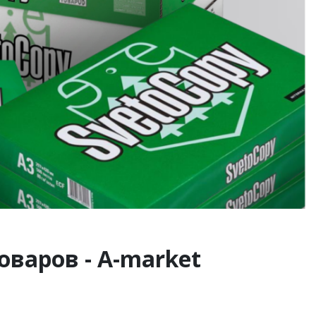
оваров - A-market