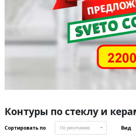
Контуры по стеклу и кера
Сортировать по
Вид
По умолчанию