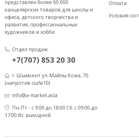
представлен более 60 000
Оплата
канцелярских товаров для школы и
Условия сог
офиса, детского творчества и
развития, профессиональных
художников и хобби
Отдел продаж:
+7(707) 853 20 30
г. Шымкент ул. Майлы Кожа, 70
(напротив сш№10)
info@a-market.asia
Пн-Пт - с 9:00 до 18:00 Сб. с 09:00 до
17:00 Вс: выходной