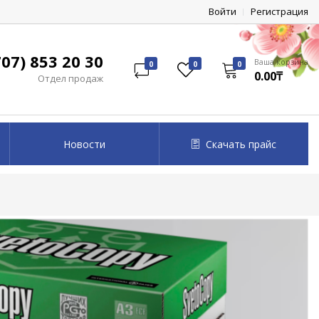
Войти
Регистрация
07) 853 20 30
Ваша корзина
0
0
0
0.00₸
Отдел продаж
Новости
Скачать прайс