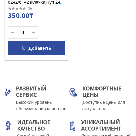
6242/6142 (клячка) /уп 24
шт
(
0
)
350.00₸
Добавить
РАЗВИТЫЙ
КОМФОРТНЫЕ
СЕРВИС
ЦЕНЫ
Высокий уровень
Доступные цены для
обслуживания клиентов
покупателя
ИДЕАЛЬНОЕ
УНИКАЛЬНЫЙ
КАЧЕСТВО
АССОРТИМЕНТ
Самый высокий
Предлагаемый широкий