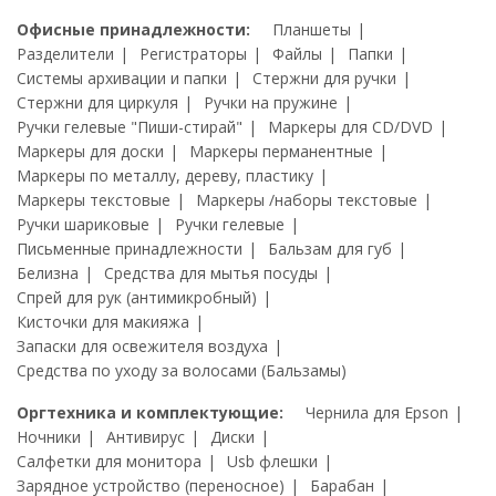
Офисные принадлежности:
Планшеты
Разделители
Регистраторы
Файлы
Папки
Системы архивации и папки
Стержни для ручки
Стержни для циркуля
Ручки на пружине
Ручки гелевые "Пиши-стирай"
Маркеры для CD/DVD
Маркеры для доски
Маркеры перманентные
Маркеры по металлу, дереву, пластику
Маркеры текстовые
Маркеры /наборы текстовые
Ручки шариковые
Ручки гелевые
Письменные принадлежности
Бальзам для губ
Белизна
Средства для мытья посуды
Спрей для рук (антимикробный)
Кисточки для макияжа
Запаски для освежителя воздуха
Средства по уходу за волосами (Бальзамы)
Оргтехника и комплектующие:
Чернила для Epson
Ночники
Антивирус
Диски
Салфетки для монитора
Usb флешки
Зарядное устройство (переносное)
Барабан