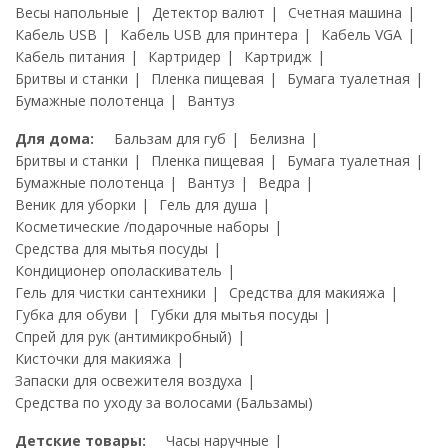
Весы напольные
Детектор валют
Счетная машина
Кабель USB
Кабель USB для принтера
Кабель VGA
Кабель питания
Картридер
Картридж
Бритвы и станки
Пленка пищевая
Бумага туалетная
Бумажные полотенца
Вантуз
Для дома:
Бальзам для губ
Белизна
Бритвы и станки
Пленка пищевая
Бумага туалетная
Бумажные полотенца
Вантуз
Ведра
Веник для уборки
Гель для душа
Косметические /подарочные наборы
Средства для мытья посуды
Кондиционер ополаскиватель
Гель для чистки сантехники
Средства для макияжа
Губка для обуви
Губки для мытья посуды
Спрей для рук (антимикробный)
Кисточки для макияжа
Запаски для освежителя воздуха
Средства по уходу за волосами (Бальзамы)
Детские товары:
Часы наручные