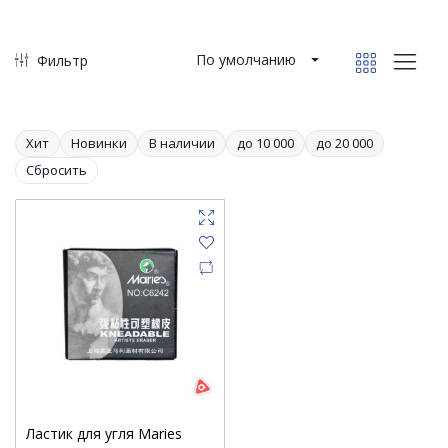
По умолчанию
Фильтр
Хит
Новинки
В наличии
до 10 000
до 20 000
Сбросить
Ластик для угля Maries