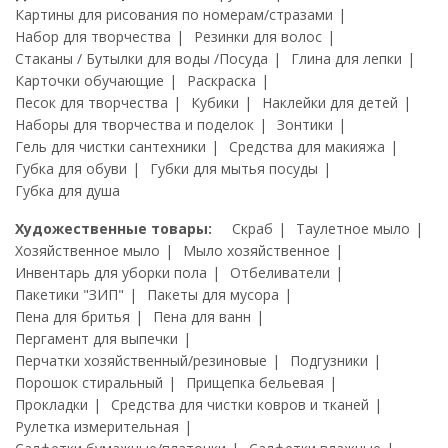
Картины для рисования по номерам/стразами
Набор для творчества
Резинки для волос
Стаканы / Бутылки для воды /Посуда
Глина для лепки
Карточки обучающие
Раскраска
Песок для творчества
Кубики
Наклейки для детей
Наборы для творчества и поделок
Зонтики
Гель для чистки сантехники
Средства для макияжа
Губка для обуви
Губки для мытья посуды
Губка для душа
Художественные товары:
Скраб
Таулетное мыло
Хозяйственное мыло
Мыло хозяйственное
Инвентарь для уборки пола
Отбеливатели
Пакетики "ЗИП"
Пакеты для мусора
Пена для бритья
Пена для ванн
Пергамент для выпечки
Перчатки хозяйственный/резиновые
Подгузники
Порошок стиральный
Прищепка бельевая
Прокладки
Средства для чистки ковров и тканей
Рулетка измерительная