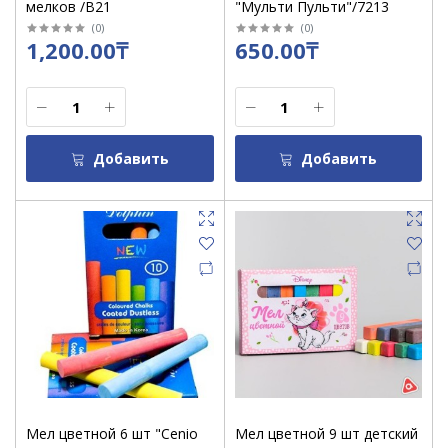
мелков /В21
"Мульти Пульти"/7213
(
0
)
(
0
)
1,200.00₸
650.00₸
Добавить
Добавить
Мел цветной 6 шт "Cenio
Мел цветной 9 шт детский