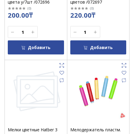
цвета у/7шт /072696
цветов /072697
(
0
)
(
0
)
200.00₸
220.00₸
Добавить
Добавить
Мелки цветные Hatber 3
Мелодержатель пластм.