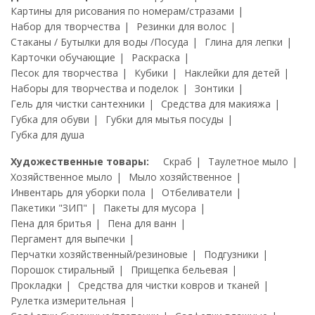
Картины для рисования по номерам/стразами
Набор для творчества
Резинки для волос
Стаканы / Бутылки для воды /Посуда
Глина для лепки
Карточки обучающие
Раскраска
Песок для творчества
Кубики
Наклейки для детей
Наборы для творчества и поделок
Зонтики
Гель для чистки сантехники
Средства для макияжа
Губка для обуви
Губки для мытья посуды
Губка для душа
Художественные товары:
Скраб
Таулетное мыло
Хозяйственное мыло
Мыло хозяйственное
Инвентарь для уборки пола
Отбеливатели
Пакетики "ЗИП"
Пакеты для мусора
Пена для бритья
Пена для ванн
Пергамент для выпечки
Перчатки хозяйственный/резиновые
Подгузники
Порошок стиральный
Прищепка бельевая
Прокладки
Средства для чистки ковров и тканей
Рулетка измерительная