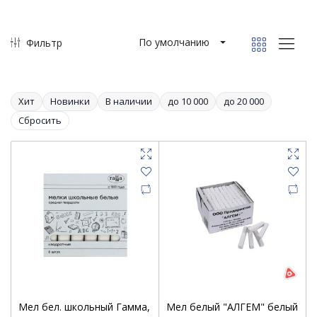
По умолчанию
Фильтр
Хит
Новинки
В наличии
до 10 000
до 20 000
Сбросить
Мел бел. школьный Гамма,
Мел белый "АЛГЕМ" белый