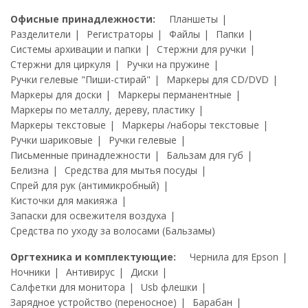
Офисные принадлежности:
Планшеты
Разделители
Регистраторы
Файлы
Папки
Системы архивации и папки
Стержни для ручки
Стержни для циркуля
Ручки на пружине
Ручки гелевые "Пиши-стирай"
Маркеры для CD/DVD
Маркеры для доски
Маркеры перманентные
Маркеры по металлу, дереву, пластику
Маркеры текстовые
Маркеры /наборы текстовые
Ручки шариковые
Ручки гелевые
Письменные принадлежности
Бальзам для губ
Белизна
Средства для мытья посуды
Спрей для рук (антимикробный)
Кисточки для макияжа
Запаски для освежителя воздуха
Средства по уходу за волосами (Бальзамы)
Оргтехника и комплектующие:
Чернила для Epson
Ночники
Антивирус
Диски
Салфетки для монитора
Usb флешки
Зарядное устройство (переносное)
Барабан