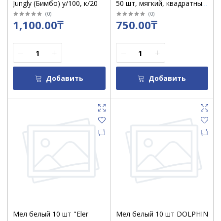
Jungly (Бимбо) у/100, к/20
50 шт, мягкий, квадратный
/2308196
(
0
)
(
0
)
1,100.00₸
750.00₸
Добавить
Добавить
Мел белый 10 шт "Eler
Мел белый 10 шт DOLPHIN