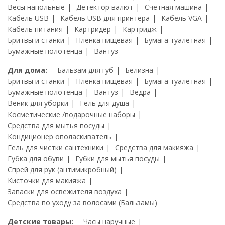
Весы напольные
Детектор валют
Счетная машина
Кабель USB
Кабель USB для принтера
Кабель VGA
Кабель питания
Картридер
Картридж
Бритвы и станки
Пленка пищевая
Бумага туалетная
Бумажные полотенца
Вантуз
Для дома:
Бальзам для губ
Белизна
Бритвы и станки
Пленка пищевая
Бумага туалетная
Бумажные полотенца
Вантуз
Ведра
Веник для уборки
Гель для душа
Косметические /подарочные наборы
Средства для мытья посуды
Кондиционер ополаскиватель
Гель для чистки сантехники
Средства для макияжа
Губка для обуви
Губки для мытья посуды
Спрей для рук (антимикробный)
Кисточки для макияжа
Запаски для освежителя воздуха
Средства по уходу за волосами (Бальзамы)
Детские товары:
Часы наручные