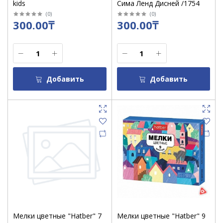
kids
Сима Ленд Дисней /1754
(
0
)
(
0
)
300.00₸
300.00₸
Добавить
Добавить
Мелки цветные "Hatber" 7
Мелки цветные "Hatber" 9