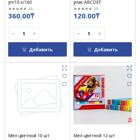
уп/10 к/160
упак ABCDEF
(
0
)
(
0
)
360.00₸
120.00₸
Добавить
Добавить
Мел цветной 10 шт
Мел цветной 12 шт