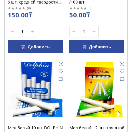
6 шт, средней твердости,
/100 шт
квадратный /20214
(
0
)
(
0
)
150.00₸
50.00₸
Добавить
Добавить
Мел белый 10 шт DOLPHIN
Мел белый 12 шт в желтой