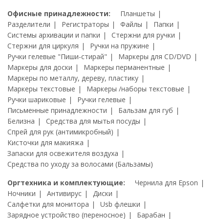
Офисные принадлежности:
Планшеты
Разделители
Регистраторы
Файлы
Папки
Системы архивации и папки
Стержни для ручки
Стержни для циркуля
Ручки на пружине
Ручки гелевые "Пиши-стирай"
Маркеры для CD/DVD
Маркеры для доски
Маркеры перманентные
Маркеры по металлу, дереву, пластику
Маркеры текстовые
Маркеры /наборы текстовые
Ручки шариковые
Ручки гелевые
Письменные принадлежности
Бальзам для губ
Белизна
Средства для мытья посуды
Спрей для рук (антимикробный)
Кисточки для макияжа
Запаски для освежителя воздуха
Средства по уходу за волосами (Бальзамы)
Оргтехника и комплектующие:
Чернила для Epson
Ночники
Антивирус
Диски
Салфетки для монитора
Usb флешки
Зарядное устройство (переносное)
Барабан