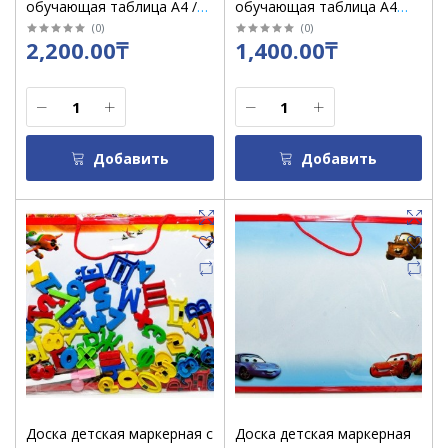
обучающая таблица А4 /
обучающая таблица А4
889 казахский
8938/8832 / 8838 рус/англ
(
0
)
(
0
)
2,200.00₸
1,400.00₸
Добавить
Добавить
Доска детская маркерная с
Доска детская маркерная