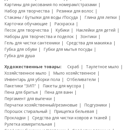
Картины для рисования по номерам/стразами
Набор для творчества
Резинки для волос
Стаканы / Бутылки для воды /Посуда
Глина для лепки
Карточки обучающие
Раскраска
Песок для творчества
Кубики
Наклейки для детей
Наборы для творчества и поделок
Зонтики
Гель для чистки сантехники
Средства для макияжа
Губка для обуви
Губки для мытья посуды
Губка для душа
Художественные товары:
Скраб
Таулетное мыло
Хозяйственное мыло
Мыло хозяйственное
Инвентарь для уборки пола
Отбеливатели
Пакетики "ЗИП"
Пакеты для мусора
Пена для бритья
Пена для ванн
Пергамент для выпечки
Перчатки хозяйственный/резиновые
Подгузники
Порошок стиральный
Прищепка бельевая
Прокладки
Средства для чистки ковров и тканей
Рулетка измерительная