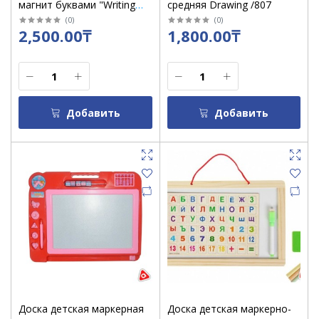
магнит буквами "Writing
средняя Drawing /807
Board" / 889
(
0
)
(
0
)
2,500.00₸
1,800.00₸
Добавить
Добавить
Доска детская маркерная
Доска детская маркерно-