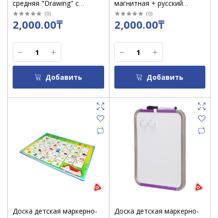
средняя "Drawing" с
магнитная + русский
ушками/2006
алфавит 35х24 см(Figsaw
(
0
)
(
0
)
2,000.00₸
2,000.00₸
puzzle)
Добавить
Добавить
Доска детская маркерно-
Доска детская маркерно-