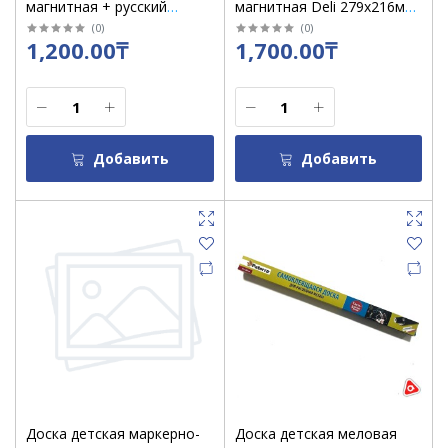
магнитная + русский
магнитная Deli 279х216мм
алфавит 35х50 см
/39154
(
0
)
(
0
)
1,200.00₸
1,700.00₸
Добавить
Добавить
Доска детская маркерно-
Доска детская меловая