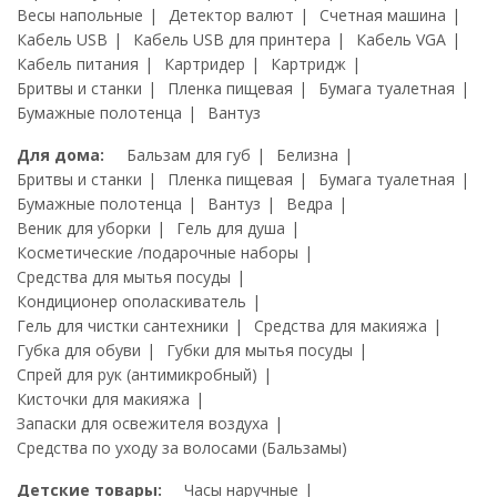
Весы напольные
Детектор валют
Счетная машина
Кабель USB
Кабель USB для принтера
Кабель VGA
Кабель питания
Картридер
Картридж
Бритвы и станки
Пленка пищевая
Бумага туалетная
Бумажные полотенца
Вантуз
Для дома:
Бальзам для губ
Белизна
Бритвы и станки
Пленка пищевая
Бумага туалетная
Бумажные полотенца
Вантуз
Ведра
Веник для уборки
Гель для душа
Косметические /подарочные наборы
Средства для мытья посуды
Кондиционер ополаскиватель
Гель для чистки сантехники
Средства для макияжа
Губка для обуви
Губки для мытья посуды
Спрей для рук (антимикробный)
Кисточки для макияжа
Запаски для освежителя воздуха
Средства по уходу за волосами (Бальзамы)
Детские товары:
Часы наручные