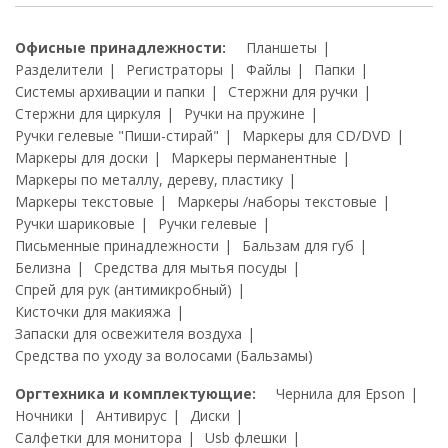
Офисные принадлежности:
Планшеты
Разделители
Регистраторы
Файлы
Папки
Системы архивации и папки
Стержни для ручки
Стержни для циркуля
Ручки на пружине
Ручки гелевые "Пиши-стирай"
Маркеры для CD/DVD
Маркеры для доски
Маркеры перманентные
Маркеры по металлу, дереву, пластику
Маркеры текстовые
Маркеры /наборы текстовые
Ручки шариковые
Ручки гелевые
Письменные принадлежности
Бальзам для губ
Белизна
Средства для мытья посуды
Спрей для рук (антимикробный)
Кисточки для макияжа
Запаски для освежителя воздуха
Средства по уходу за волосами (Бальзамы)
Оргтехника и комплектующие:
Чернила для Epson
Ночники
Антивирус
Диски
Салфетки для монитора
Usb флешки