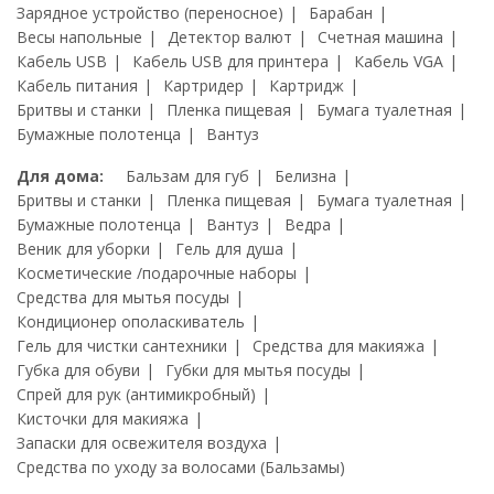
Зарядное устройство (переносное)
Барабан
Весы напольные
Детектор валют
Счетная машина
Кабель USB
Кабель USB для принтера
Кабель VGA
Кабель питания
Картридер
Картридж
Бритвы и станки
Пленка пищевая
Бумага туалетная
Бумажные полотенца
Вантуз
Для дома:
Бальзам для губ
Белизна
Бритвы и станки
Пленка пищевая
Бумага туалетная
Бумажные полотенца
Вантуз
Ведра
Веник для уборки
Гель для душа
Косметические /подарочные наборы
Средства для мытья посуды
Кондиционер ополаскиватель
Гель для чистки сантехники
Средства для макияжа
Губка для обуви
Губки для мытья посуды
Спрей для рук (антимикробный)
Кисточки для макияжа
Запаски для освежителя воздуха
Средства по уходу за волосами (Бальзамы)