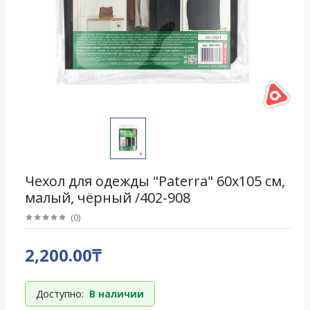
Чехол для одежды "Paterra" 60х105 см,
малый, чёрный /402-908
(
0
)
2,200.00₸
Доступно:
В наличии