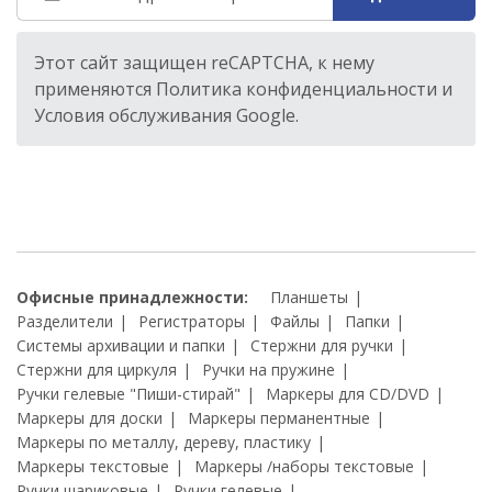
Этот сайт защищен reCAPTCHA, к нему
применяются Политика конфиденциальности и
Условия обслуживания Google.
Офисные принадлежности:
Планшеты
Разделители
Регистраторы
Файлы
Папки
Системы архивации и папки
Стержни для ручки
Стержни для циркуля
Ручки на пружине
Ручки гелевые "Пиши-стирай"
Маркеры для CD/DVD
Маркеры для доски
Маркеры перманентные
Маркеры по металлу, дереву, пластику
Маркеры текстовые
Маркеры /наборы текстовые
Ручки шариковые
Ручки гелевые