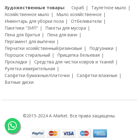
Художественные товары:
Скраб
Таулетное мыло
Хозяйственное мыло
Мыло хозяйственное
Инвентарь для уборки пола
Отбеливатели
Пакетики "ЗИП"
Пакеты для мусора
Пена для бритья
Пена для ванн
Пергамент для выпечки
Перчатки хозяйственный/резиновые
Подгузники
Порошок стиральный
Прищепка бельевая
Прокладки
Средства для чистки ковров и тканей
Рулетка измерительная
Салфетки бумажные/платочки
Салфетки влажные
Ватные диски
©2015-2024 A-Market. Все права защищены.