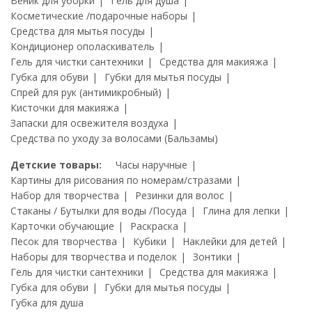
Веник для уборки
Гель для душа
Косметические /подарочные наборы
Средства для мытья посуды
Кондиционер ополаскиватель
Гель для чистки сантехники
Средства для макияжа
Губка для обуви
Губки для мытья посуды
Спрей для рук (антимикробный)
Кисточки для макияжа
Запаски для освежителя воздуха
Средства по уходу за волосами (Бальзамы)
Детские товары:
Часы наручные
Картины для рисования по номерам/стразами
Набор для творчества
Резинки для волос
Стаканы / Бутылки для воды /Посуда
Глина для лепки
Карточки обучающие
Раскраска
Песок для творчества
Кубики
Наклейки для детей
Наборы для творчества и поделок
Зонтики
Гель для чистки сантехники
Средства для макияжа
Губка для обуви
Губки для мытья посуды
Губка для душа