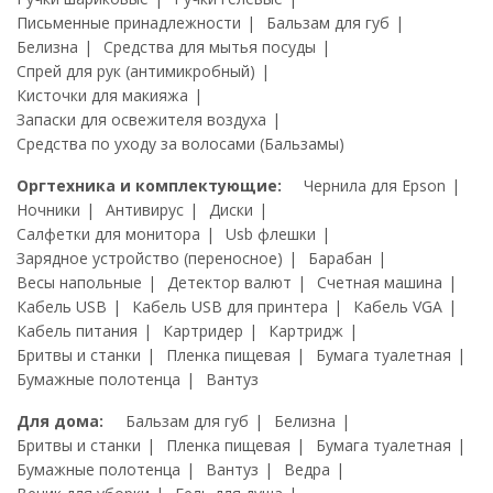
Письменные принадлежности
Бальзам для губ
Белизна
Средства для мытья посуды
Спрей для рук (антимикробный)
Кисточки для макияжа
Запаски для освежителя воздуха
Средства по уходу за волосами (Бальзамы)
Оргтехника и комплектующие:
Чернила для Epson
Ночники
Антивирус
Диски
Салфетки для монитора
Usb флешки
Зарядное устройство (переносное)
Барабан
Весы напольные
Детектор валют
Счетная машина
Кабель USB
Кабель USB для принтера
Кабель VGA
Кабель питания
Картридер
Картридж
Бритвы и станки
Пленка пищевая
Бумага туалетная
Бумажные полотенца
Вантуз
Для дома:
Бальзам для губ
Белизна
Бритвы и станки
Пленка пищевая
Бумага туалетная
Бумажные полотенца
Вантуз
Ведра