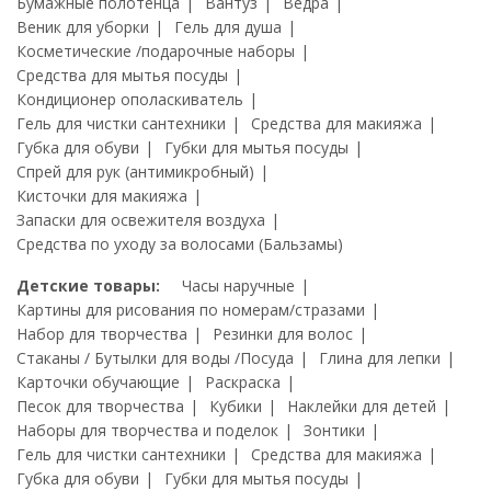
Бумажные полотенца
Вантуз
Ведра
Веник для уборки
Гель для душа
Косметические /подарочные наборы
Средства для мытья посуды
Кондиционер ополаскиватель
Гель для чистки сантехники
Средства для макияжа
Губка для обуви
Губки для мытья посуды
Спрей для рук (антимикробный)
Кисточки для макияжа
Запаски для освежителя воздуха
Средства по уходу за волосами (Бальзамы)
Детские товары:
Часы наручные
Картины для рисования по номерам/стразами
Набор для творчества
Резинки для волос
Стаканы / Бутылки для воды /Посуда
Глина для лепки
Карточки обучающие
Раскраска
Песок для творчества
Кубики
Наклейки для детей
Наборы для творчества и поделок
Зонтики
Гель для чистки сантехники
Средства для макияжа
Губка для обуви
Губки для мытья посуды