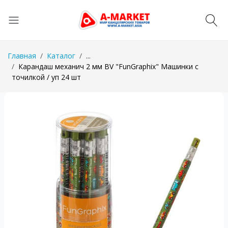
Главная
Каталог
...
Карандаш механич 2 мм BV "FunGraphix" Машинки с
точилкой / уп 24 шт