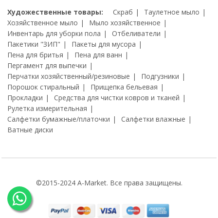
Художественные товары:
Скраб
Таулетное мыло
Хозяйственное мыло
Мыло хозяйственное
Инвентарь для уборки пола
Отбеливатели
Пакетики "ЗИП"
Пакеты для мусора
Пена для бритья
Пена для ванн
Пергамент для выпечки
Перчатки хозяйственный/резиновые
Подгузники
Порошок стиральный
Прищепка бельевая
Прокладки
Средства для чистки ковров и тканей
Рулетка измерительная
Салфетки бумажные/платочки
Салфетки влажные
Ватные диски
©2015-2024 A-Market. Все права защищены.