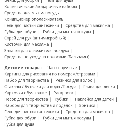
Веник для уборки
Гель для душа
Косметические /подарочные наборы
Средства для мытья посуды
Кондиционер ополаскиватель
Гель для чистки сантехники
Средства для макияжа
Губка для обуви
Губки для мытья посуды
Спрей для рук (антимикробный)
Кисточки для макияжа
Запаски для освежителя воздуха
Средства по уходу за волосами (Бальзамы)
Детские товары:
Часы наручные
Картины для рисования по номерам/стразами
Набор для творчества
Резинки для волос
Стаканы / Бутылки для воды /Посуда
Глина для лепки
Карточки обучающие
Раскраска
Песок для творчества
Кубики
Наклейки для детей
Наборы для творчества и поделок
Зонтики
Гель для чистки сантехники
Средства для макияжа
Губка для обуви
Губки для мытья посуды
Губка для душа