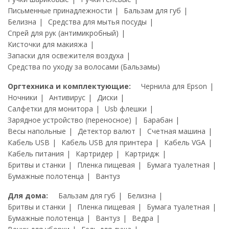
Письменные принадлежности
Бальзам для губ
Белизна
Средства для мытья посуды
Спрей для рук (антимикробный)
Кисточки для макияжа
Запаски для освежителя воздуха
Средства по уходу за волосами (Бальзамы)
Оргтехника и комплектующие:
Чернила для Epson
Ночники
Антивирус
Диски
Салфетки для монитора
Usb флешки
Зарядное устройство (переносное)
Барабан
Весы напольные
Детектор валют
Счетная машина
Кабель USB
Кабель USB для принтера
Кабель VGA
Кабель питания
Картридер
Картридж
Бритвы и станки
Пленка пищевая
Бумага туалетная
Бумажные полотенца
Вантуз
Для дома:
Бальзам для губ
Белизна
Бритвы и станки
Пленка пищевая
Бумага туалетная
Бумажные полотенца
Вантуз
Ведра