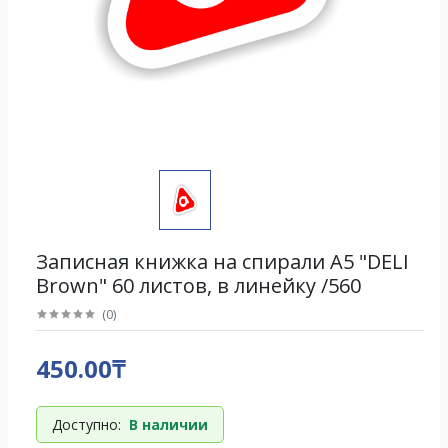
Записная книжка на спирали А5 "DELI
Brown" 60 листов, в линейку /560
(
0
)
450.00₸
Доступно:
В наличии