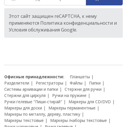
Этот сайт защищен reCAPTCHA, к нему
применяются Политика конфиденциальности и
Условия обслуживания Google.
Офисные принадлежности:
Планшеты
Разделители
Регистраторы
Файлы
Папки
Системы архивации и папки
Стержни для ручки
Стержни для циркуля
Ручки на пружине
Ручки гелевые "Пиши-стирай"
Маркеры для CD/DVD
Маркеры для доски
Маркеры перманентные
Маркеры по металлу, дереву, пластику
Маркеры текстовые
Маркеры /наборы текстовые
Ручки шариковые
Ручки гелевые