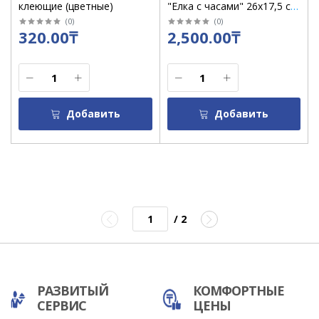
клеющие (цветные)
"Елка с часами" 26х17,5 см
/ 2446522
(
0
)
(
0
)
320.00₸
2,500.00₸
Добавить
Добавить
/ 2
РАЗВИТЫЙ
КОМФОРТНЫЕ
СЕРВИС
ЦЕНЫ