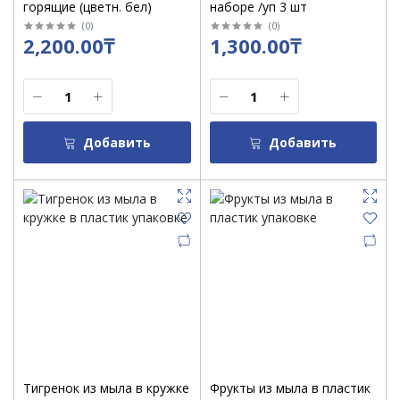
горящие (цветн. бел)
наборе /уп 3 шт
(
0
)
(
0
)
2,200.00₸
1,300.00₸
Добавить
Добавить
Тигренок из мыла в кружке
Фрукты из мыла в пластик