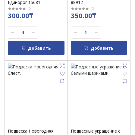
Единорог 15681
88912
(
0
)
(
0
)
300.00₸
350.00₸
Добавить
Добавить
Подвеска Новогодняя
Подвесные украшение с