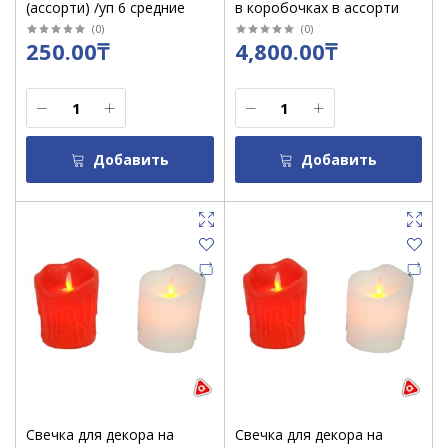
(ассорти) /уп 6 средние
в коробочках в ассорти
(
0
)
(
0
)
250.00₸
4,800.00₸
Добавить
Добавить
Свечка для декора на
Свечка для декора на