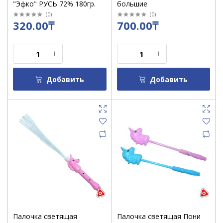
"Эфко" РУСЬ 72% 180гр.
большие
(
0
)
(
0
)
320.00₸
700.00₸
Добавить
Добавить
Палочка светящая
Палочка светящая Пони