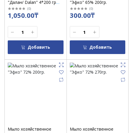
"Далан/ Dalan" 4*200 гр
"Эфко" 65% 200гр.
белое/ уп 4 шт
(
0
)
(
0
)
1,050.00₸
300.00₸
Добавить
Добавить
Мыло хозяйственное
Мыло хозяйственное