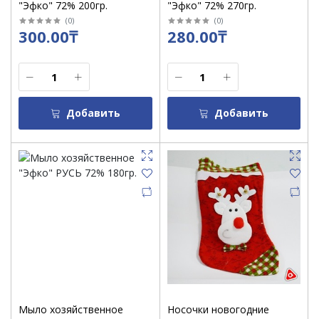
"Эфко" 72% 200гр.
"Эфко" 72% 270гр.
(
0
)
(
0
)
300.00₸
280.00₸
Добавить
Добавить
Мыло хозяйственное
Носочки новогодние