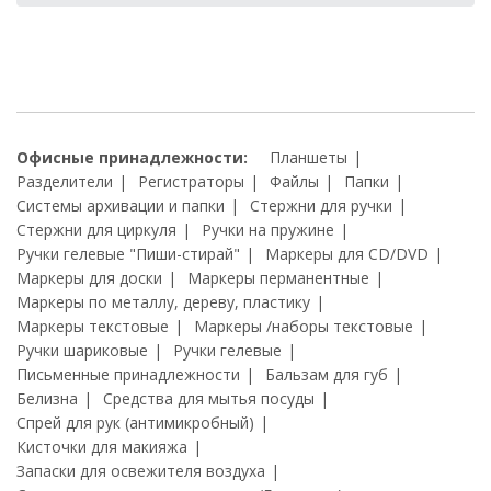
Офисные принадлежности:
Планшеты
Разделители
Регистраторы
Файлы
Папки
Системы архивации и папки
Стержни для ручки
Стержни для циркуля
Ручки на пружине
Ручки гелевые "Пиши-стирай"
Маркеры для CD/DVD
Маркеры для доски
Маркеры перманентные
Маркеры по металлу, дереву, пластику
Маркеры текстовые
Маркеры /наборы текстовые
Ручки шариковые
Ручки гелевые
Письменные принадлежности
Бальзам для губ
Белизна
Средства для мытья посуды
Спрей для рук (антимикробный)
Кисточки для макияжа
Запаски для освежителя воздуха