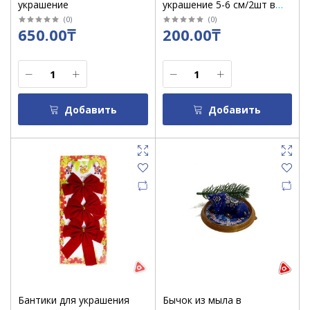
украшение
украшение 5-6 см/2шт в
упак 9871
(
0
)
(
0
)
650.00₸
200.00₸
Добавить
Добавить
Бантики для украшения
Бычок из мыла в