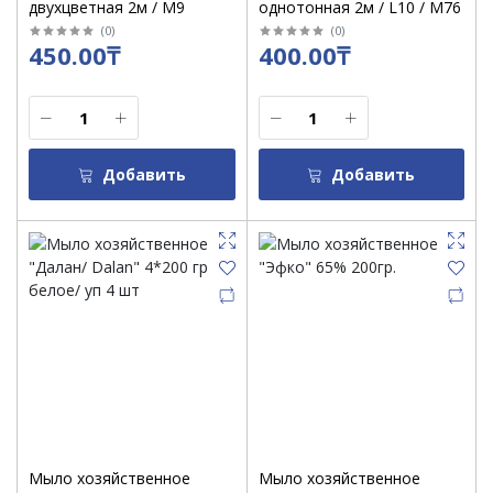
двухцветная 2м / М9
однотонная 2м / L10 / М76
(
0
)
(
0
)
450.00₸
400.00₸
Добавить
Добавить
Мыло хозяйственное
Мыло хозяйственное