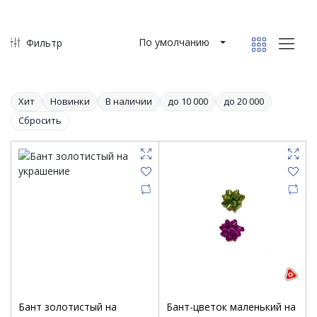
По умолчанию
Фильтр
Хит
Новинки
В наличии
до 10 000
до 20 000
Сбросить
Бант золотистый на
Бант-цветок маленький на