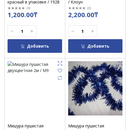
красный в упаковке / 1928
/ Клоун
(
0
)
(
0
)
1,200.00₸
2,200.00₸
Добавить
Добавить
Мишура пушистая
Мишура пушистая