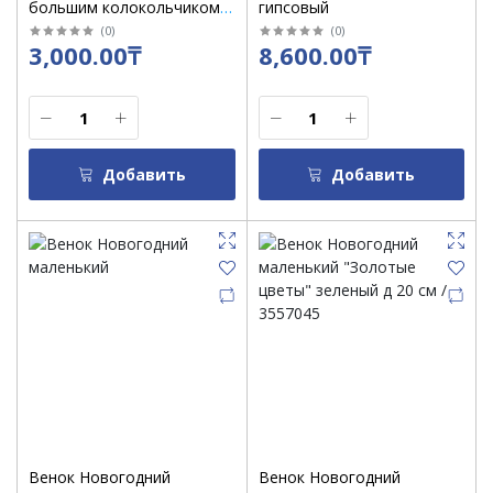
большим колокольчиком
гипсовый
красным)
(
0
)
(
0
)
3,000.00₸
8,600.00₸
Добавить
Добавить
Венок Новогодний
Венок Новогодний