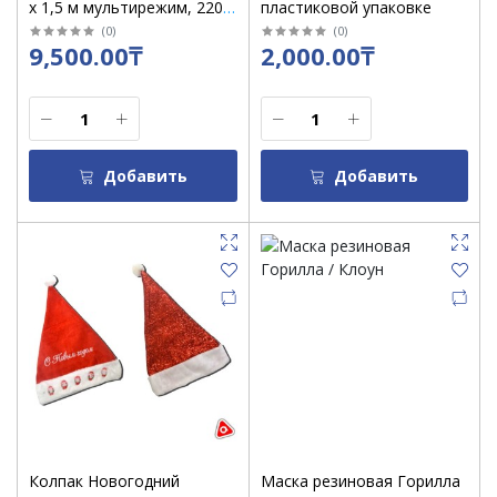
х 1,5 м мультирежим, 220 V
пластиковой упаковке
с трансф
(
0
)
(
0
)
9,500.00₸
2,000.00₸
Добавить
Добавить
Колпак Новогодний
Маска резиновая Горилла