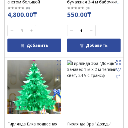
снегом большой
бумажная 3-4 м бабочки/
цветы/фрукты
(
0
)
(
0
)
4,800.00₸
550.00₸
Добавить
Добавить
Гирлянда Елка подвесная
Гирлянда Эра "Дождь"