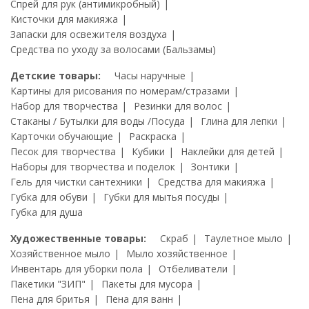
Спрей для рук (антимикробный)
Кисточки для макияжа
Запаски для освежителя воздуха
Средства по уходу за волосами (Бальзамы)
Детские товары:
Часы наручные
Картины для рисования по номерам/стразами
Набор для творчества
Резинки для волос
Стаканы / Бутылки для воды /Посуда
Глина для лепки
Карточки обучающие
Раскраска
Песок для творчества
Кубики
Наклейки для детей
Наборы для творчества и поделок
Зонтики
Гель для чистки сантехники
Средства для макияжа
Губка для обуви
Губки для мытья посуды
Губка для душа
Художественные товары:
Скраб
Таулетное мыло
Хозяйственное мыло
Мыло хозяйственное
Инвентарь для уборки пола
Отбеливатели
Пакетики "ЗИП"
Пакеты для мусора
Пена для бритья
Пена для ванн