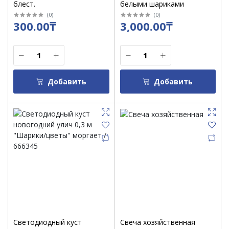
блест.
белыми шариками
(
0
)
(
0
)
300.00₸
3,000.00₸
Добавить
Добавить
Светодиодный куст
Свеча хозяйственная