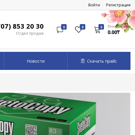
Войти
Регистрация
07) 853 20 30
Ваша корзина
0
0
0
0.00₸
Отдел продаж
Новости
Скачать прайс