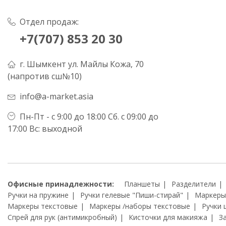
Отдел продаж:
+7(707) 853 20 30
г. Шымкент ул. Майлы Кожа, 70
(напротив сш№10)
info@a-market.asia
Пн-Пт - с 9:00 до 18:00 Сб. с 09:00 до
17:00 Вс: выходной
Офисные принадлежности:
Планшеты
Разделители
Ручки на пружине
Ручки гелевые "Пиши-стирай"
Маркеры
Маркеры текстовые
Маркеры /наборы текстовые
Ручки 
Спрей для рук (антимикробный)
Кисточки для макияжа
З