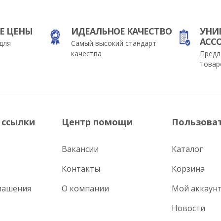
Е ЦЕНЫ
ИДЕАЛЬНОЕ КАЧЕСТВО
УНИ
АСС
для
Самый высокий стандарт
качества
Предл
товар
 ссылки
Центр помощи
Пользова
Вакансии
Каталог
Контакты
Корзина
лашения
О компании
Мой аккаун
Новости