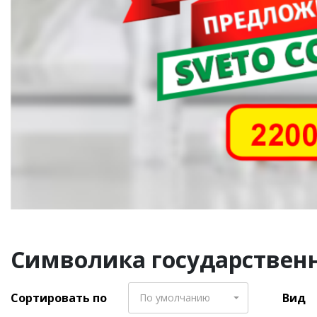
Символика государственна
Сортировать по
Вид
По умолчанию