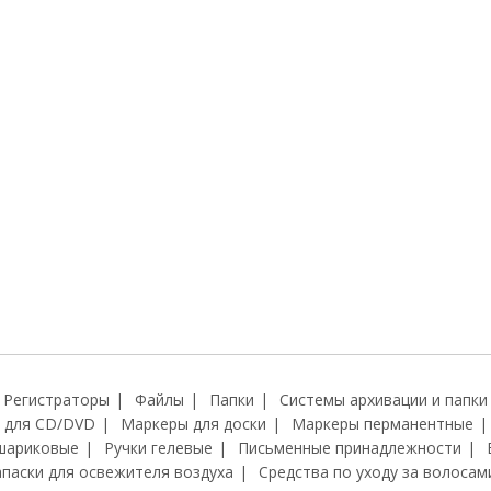
Регистраторы
Файлы
Папки
Системы архивации и папки
 для CD/DVD
Маркеры для доски
Маркеры перманентные
шариковые
Ручки гелевые
Письменные принадлежности
апаски для освежителя воздуха
Средства по уходу за волосам