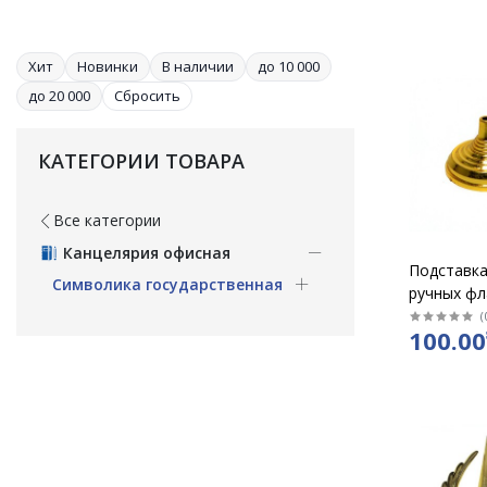
Хит
Новинки
В наличии
до 10 000
до 20 000
Сбросить
КАТЕГОРИИ ТОВАРА
Все категории
Канцелярия офисная
Подставка
Символика государственная
ручных ф
круглая п
(
100.00