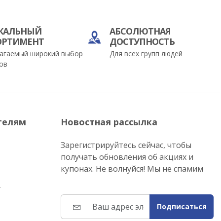
КАЛЬНЫЙ
АБСОЛЮТНАЯ
ОРТИМЕНТ
ДОСТУПНОСТЬ
агаемый широкий выбор
Для всех групп людей
ов
телям
Новостная рассылка
Зарегистрируйтесь сейчас, чтобы
получать обновления об акциях и
купонах. Не волнуйся! Мы не спамим
т
Подписаться