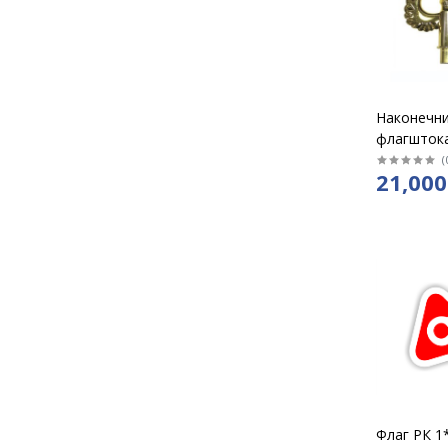
Наконечни
флагштока
(
21,000
Флаг РК 1