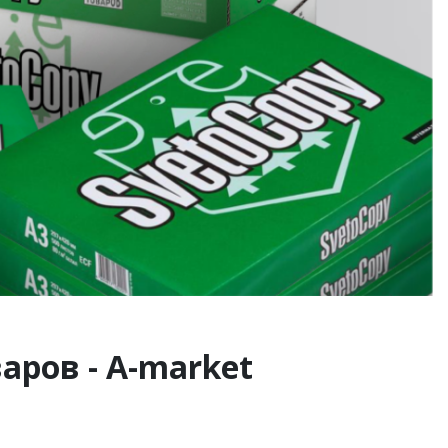
аров - A-market