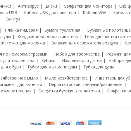
чники
Антивирус
Диски
Салфетки для монитора
Usb 
бель USB
Кабель USB для принтера
Кабель VGA
Кабель 
Вантуз
Пленка пищевая
Бумага туалетная
Бумажные полотенца
осуды
Кондиционер ополаскиватель
Гель для чистки санте
Кисточки для макияжа
Запаски для освежителя воздуха
Ср
я по номерам/стразами
Набор для творчества
Резинки для
к для творчества
Кубики
Наклейки для детей
Наборы дл
 для обуви
Губки для мытья посуды
Губка для душа
озяйственное мыло
Мыло хозяйственное
Инвентарь для уб
ргамент для выпечки
Перчатки хозяйственный/резиновые
 измерительная
Салфетки бумажные/платочки
Салфетки в