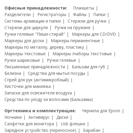
Офисные принадлежности:
Планшеты
Разделители
Регистраторы
Файлы
Папки
Системы архивации и папки
Стержни для ручки
Стержни для циркуля
Ручки на пружине
Ручки гелевые "Пиши-стирай"
Маркеры для CD/DVD
Маркеры для доски
Маркеры перманентные
Маркеры по металлу, дереву, пластику
Маркеры текстовые
Маркеры /наборы текстовые
Ручки шариковые
Ручки гелевые
Письменные принадлежности
Бальзам для губ
Белизна
Средства для мытья посуды
Спрей для рук (антимикробный)
Кисточки для макияжа
Запаски для освежителя воздуха
Средства по уходу за волосами (Бальзамы)
Оргтехника и комплектующие:
Чернила для Epson
Ночники
Антивирус
Диски
Салфетки для монитора
Usb флешки
Зарядное устройство (переносное)
Барабан