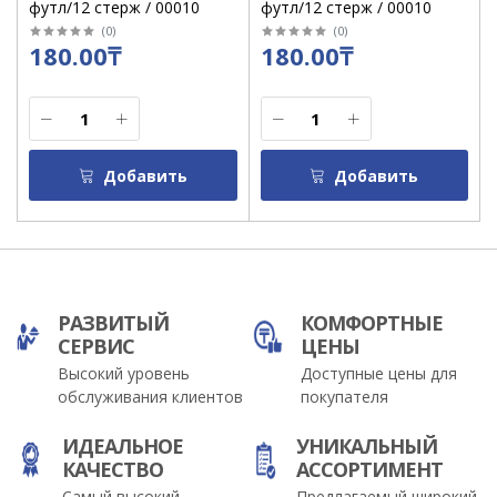
футл/12 стерж / 00010
футл/12 стерж / 00010
(
0
)
(
0
)
180.00₸
180.00₸
Добавить
Добавить
РАЗВИТЫЙ
КОМФОРТНЫЕ
СЕРВИС
ЦЕНЫ
Высокий уровень
Доступные цены для
обслуживания клиентов
покупателя
ИДЕАЛЬНОЕ
УНИКАЛЬНЫЙ
КАЧЕСТВО
АССОРТИМЕНТ
Самый высокий
Предлагаемый широкий