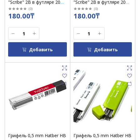
"Scribe" 2B в футляре 20
"Scribe" 2B в футляре 20
стержн ассорти / 7003
стержн ассорти / 7004
(
0
)
(
0
)
180.00₸
180.00₸
Добавить
Добавить
Грифель 0,5 mm Hatber HB
Грифель 0,5 mm Hatber HB