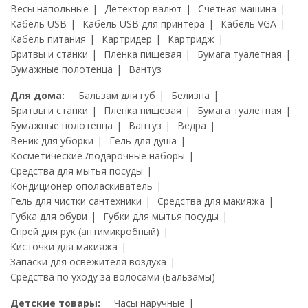
Весы напольные
Детектор валют
Счетная машина
Кабель USB
Кабель USB для принтера
Кабель VGA
Кабель питания
Картридер
Картридж
Бритвы и станки
Пленка пищевая
Бумага туалетная
Бумажные полотенца
Вантуз
Для дома:
Бальзам для губ
Белизна
Бритвы и станки
Пленка пищевая
Бумага туалетная
Бумажные полотенца
Вантуз
Ведра
Веник для уборки
Гель для душа
Косметические /подарочные наборы
Средства для мытья посуды
Кондиционер ополаскиватель
Гель для чистки сантехники
Средства для макияжа
Губка для обуви
Губки для мытья посуды
Спрей для рук (антимикробный)
Кисточки для макияжа
Запаски для освежителя воздуха
Средства по уходу за волосами (Бальзамы)
Детские товары:
Часы наручные