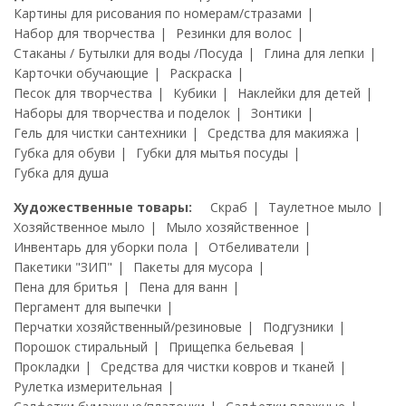
Картины для рисования по номерам/стразами
Набор для творчества
Резинки для волос
Стаканы / Бутылки для воды /Посуда
Глина для лепки
Карточки обучающие
Раскраска
Песок для творчества
Кубики
Наклейки для детей
Наборы для творчества и поделок
Зонтики
Гель для чистки сантехники
Средства для макияжа
Губка для обуви
Губки для мытья посуды
Губка для душа
Художественные товары:
Скраб
Таулетное мыло
Хозяйственное мыло
Мыло хозяйственное
Инвентарь для уборки пола
Отбеливатели
Пакетики "ЗИП"
Пакеты для мусора
Пена для бритья
Пена для ванн
Пергамент для выпечки
Перчатки хозяйственный/резиновые
Подгузники
Порошок стиральный
Прищепка бельевая
Прокладки
Средства для чистки ковров и тканей
Рулетка измерительная