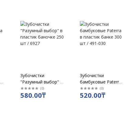
Зубочистки
Зубочистки
ra
"Разумный выбор" в
бамбуковые Paterra
пластик баночке 250
в пластик банке 300
(
0
)
(
0
)
580.00₸
520.00₸
шт / 6927
шт / 491-030