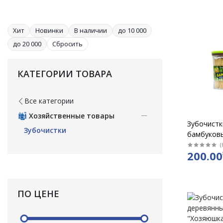
Хит
Новинки
В наличии
до 10 000
до 20 000
Сбросить
КАТЕГОРИИ ТОВАРА
Все категории
Хозяйственные товары
Зубочистки
Зубочистки
бамбуковы
/бл 12 шт
(
200.00
ПО ЦЕНЕ