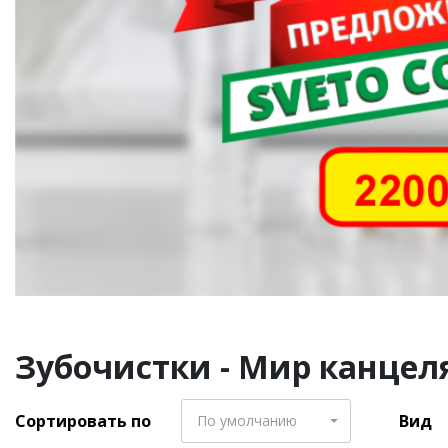
Зубочистки - Мир канцеля
Сортировать по
Вид
По умолчанию