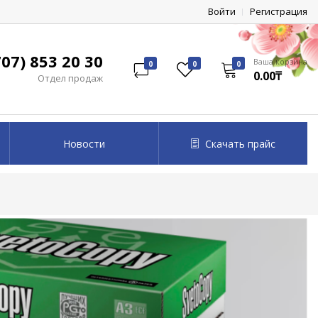
Войти
Регистрация
07) 853 20 30
Ваша корзина
0
0
0
0.00₸
Отдел продаж
Новости
Скачать прайс