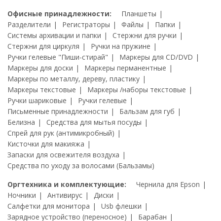
Офисные принадлежности:
Планшеты
Разделители
Регистраторы
Файлы
Папки
Системы архивации и папки
Стержни для ручки
Стержни для циркуля
Ручки на пружине
Ручки гелевые "Пиши-стирай"
Маркеры для CD/DVD
Маркеры для доски
Маркеры перманентные
Маркеры по металлу, дереву, пластику
Маркеры текстовые
Маркеры /наборы текстовые
Ручки шариковые
Ручки гелевые
Письменные принадлежности
Бальзам для губ
Белизна
Средства для мытья посуды
Спрей для рук (антимикробный)
Кисточки для макияжа
Запаски для освежителя воздуха
Средства по уходу за волосами (Бальзамы)
Оргтехника и комплектующие:
Чернила для Epson
Ночники
Антивирус
Диски
Салфетки для монитора
Usb флешки
Зарядное устройство (переносное)
Барабан