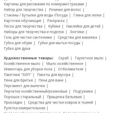
Картины для рисования по номерам/стразами
Набор для творчества
Резинки для волос
Стаканы / Бутылки для воды /Посуда
Глина для лепки
Карточки обучающие
Раскраска
Песок для творчества
Кубики
Наклейки для детей
Наборы для творчества и поделок
Зонтики
Гель для чистки сантехники
Средства для макияжа
Губка для обуви
Губки для мытья посуды
Губка для душа
Художественные товары:
Скраб
Таулетное мыло
Хозяйственное мыло
Мыло хозяйственное
Инвентарь для уборки пола
Отбеливатели
Пакетики "ЗИП"
Пакеты для мусора
Пена для бритья
Пена для ванн
Пергамент для выпечки
Перчатки хозяйственный/резиновые
Подгузники
Порошок стиральный
Прищепка бельевая
Прокладки
Средства для чистки ковров и тканей
Рулетка измерительная