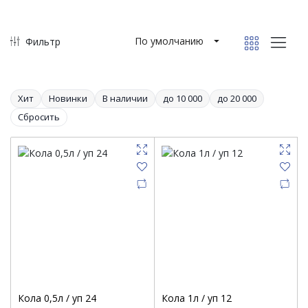
По умолчанию
Фильтр
Хит
Новинки
В наличии
до 10 000
до 20 000
Сбросить
Кола 0,5л / уп 24
Кола 1л / уп 12