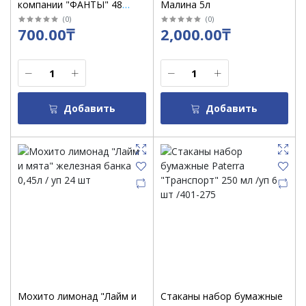
компании "ФАНТЫ" 48
Малина 5л
карточек /26849
(
0
)
(
0
)
700.00₸
2,000.00₸
Добавить
Добавить
Мохито лимонад "Лайм и
Стаканы набор бумажные