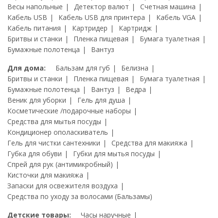
Весы напольные
Детектор валют
Счетная машина
Кабель USB
Кабель USB для принтера
Кабель VGA
Кабель питания
Картридер
Картридж
Бритвы и станки
Пленка пищевая
Бумага туалетная
Бумажные полотенца
Вантуз
Для дома:
Бальзам для губ
Белизна
Бритвы и станки
Пленка пищевая
Бумага туалетная
Бумажные полотенца
Вантуз
Ведра
Веник для уборки
Гель для душа
Косметические /подарочные наборы
Средства для мытья посуды
Кондиционер ополаскиватель
Гель для чистки сантехники
Средства для макияжа
Губка для обуви
Губки для мытья посуды
Спрей для рук (антимикробный)
Кисточки для макияжа
Запаски для освежителя воздуха
Средства по уходу за волосами (Бальзамы)
Детские товары:
Часы наручные