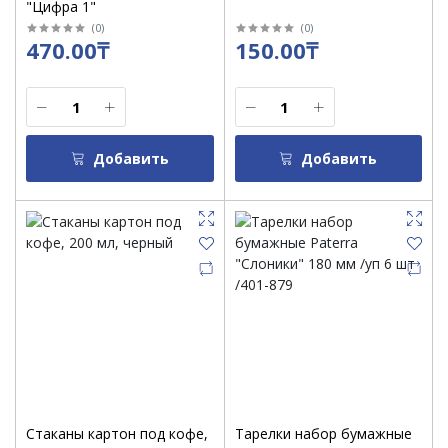
"Цифра 1"
(
0
)
(
0
)
470.00₸
150.00₸
Добавить
Добавить
Стаканы картон под кофе,
Тарелки набор бумажные