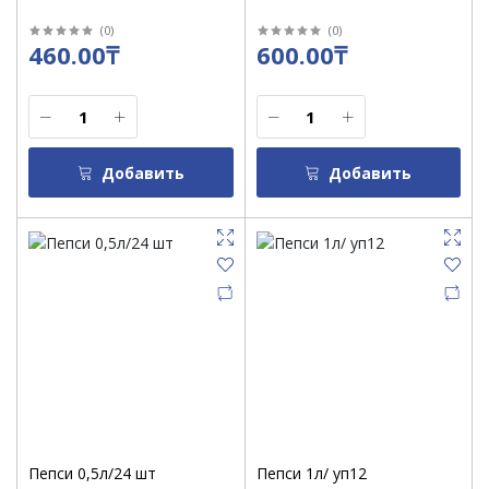
(
0
)
(
0
)
460.00₸
600.00₸
Добавить
Добавить
Пепси 0,5л/24 шт
Пепси 1л/ уп12