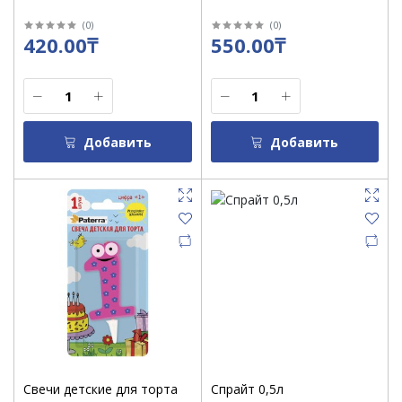
(
0
)
(
0
)
420.00₸
550.00₸
Добавить
Добавить
Свечи детские для торта
Спрайт 0,5л