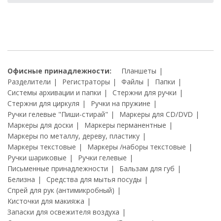
Офисные принадлежности:
Планшеты
Разделители
Регистраторы
Файлы
Папки
Системы архивации и папки
Стержни для ручки
Стержни для циркуля
Ручки на пружине
Ручки гелевые "Пиши-стирай"
Маркеры для CD/DVD
Маркеры для доски
Маркеры перманентные
Маркеры по металлу, дереву, пластику
Маркеры текстовые
Маркеры /наборы текстовые
Ручки шариковые
Ручки гелевые
Письменные принадлежности
Бальзам для губ
Белизна
Средства для мытья посуды
Спрей для рук (антимикробный)
Кисточки для макияжа
Запаски для освежителя воздуха