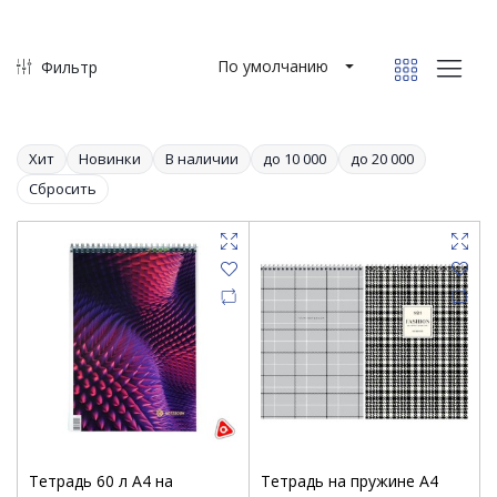
По умолчанию
Фильтр
Хит
Новинки
В наличии
до 10 000
до 20 000
Сбросить
Тетрадь 60 л А4 на
Тетрадь на пружине А4