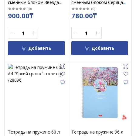
сменным блоком Звезда
сменным блоком Сердца
PL4
8538
(
0
)
(
0
)
900.00₸
780.00₸
Добавить
Добавить
Тетрадь на пружине 60 л
Тетрадь на пружине 96 л