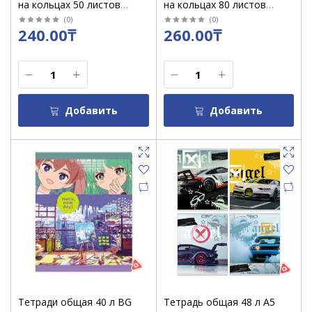
на кольцах 50 листов
на кольцах 80 листов
голубой 8051
клетка 4847 / 10305
(
0
)
(
0
)
240.00₸
260.00₸
Добавить
Добавить
Тетради общая 40 л BG
Тетрадь общая 48 л А5