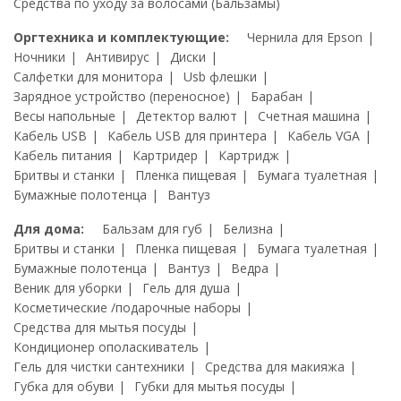
Средства по уходу за волосами (Бальзамы)
Оргтехника и комплектующие:
Чернила для Epson
Ночники
Антивирус
Диски
Салфетки для монитора
Usb флешки
Зарядное устройство (переносное)
Барабан
Весы напольные
Детектор валют
Счетная машина
Кабель USB
Кабель USB для принтера
Кабель VGA
Кабель питания
Картридер
Картридж
Бритвы и станки
Пленка пищевая
Бумага туалетная
Бумажные полотенца
Вантуз
Для дома:
Бальзам для губ
Белизна
Бритвы и станки
Пленка пищевая
Бумага туалетная
Бумажные полотенца
Вантуз
Ведра
Веник для уборки
Гель для душа
Косметические /подарочные наборы
Средства для мытья посуды
Кондиционер ополаскиватель
Гель для чистки сантехники
Средства для макияжа
Губка для обуви
Губки для мытья посуды