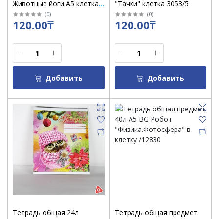
Животные йоги А5 клетка
"Тачки" клетка 3053/5
YD1/4
(
0
)
(
0
)
120.00₸
120.00₸
Добавить
Добавить
Тетрадь общая 24л
Тетрадь общая предмет