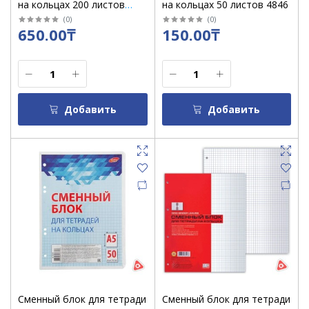
на кольцах 200 листов
на кольцах 50 листов 4846
клетка 4-х цветный /8641
(
0
)
(
0
)
650.00₸
150.00₸
Добавить
Добавить
Сменный блок для тетради
Сменный блок для тетради