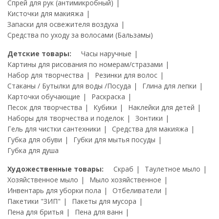
Спрей для рук (антимикробный)
Кисточки для макияжа
Запаски для освежителя воздуха
Средства по уходу за волосами (Бальзамы)
Детские товары:
Часы наручные
Картины для рисования по номерам/стразами
Набор для творчества
Резинки для волос
Стаканы / Бутылки для воды /Посуда
Глина для лепки
Карточки обучающие
Раскраска
Песок для творчества
Кубики
Наклейки для детей
Наборы для творчества и поделок
Зонтики
Гель для чистки сантехники
Средства для макияжа
Губка для обуви
Губки для мытья посуды
Губка для душа
Художественные товары:
Скраб
Таулетное мыло
Хозяйственное мыло
Мыло хозяйственное
Инвентарь для уборки пола
Отбеливатели
Пакетики "ЗИП"
Пакеты для мусора
Пена для бритья
Пена для ванн