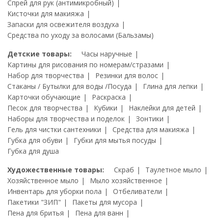
Спрей для рук (антимикробный)
Кисточки для макияжа
Запаски для освежителя воздуха
Средства по уходу за волосами (Бальзамы)
Детские товары:
Часы наручные
Картины для рисования по номерам/стразами
Набор для творчества
Резинки для волос
Стаканы / Бутылки для воды /Посуда
Глина для лепки
Карточки обучающие
Раскраска
Песок для творчества
Кубики
Наклейки для детей
Наборы для творчества и поделок
Зонтики
Гель для чистки сантехники
Средства для макияжа
Губка для обуви
Губки для мытья посуды
Губка для душа
Художественные товары:
Скраб
Таулетное мыло
Хозяйственное мыло
Мыло хозяйственное
Инвентарь для уборки пола
Отбеливатели
Пакетики "ЗИП"
Пакеты для мусора
Пена для бритья
Пена для ванн