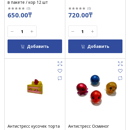
в пакете / кор 12 шт
(
0
)
(
0
)
650.00₸
720.00₸
Добавить
Добавить
Антистресс кусочек торта
Антистресс Осминог