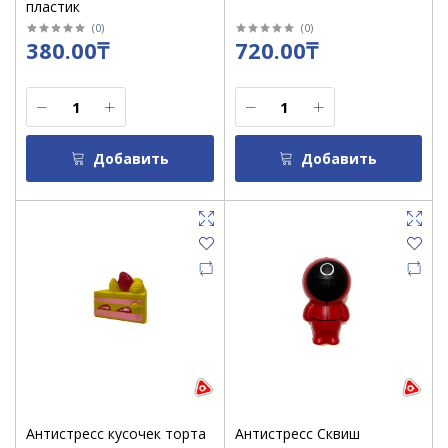
пластик
(
0
)
(
0
)
380.00₸
720.00₸
Добавить
Добавить
Антистресс кусочек торта
Антистресс Сквиш