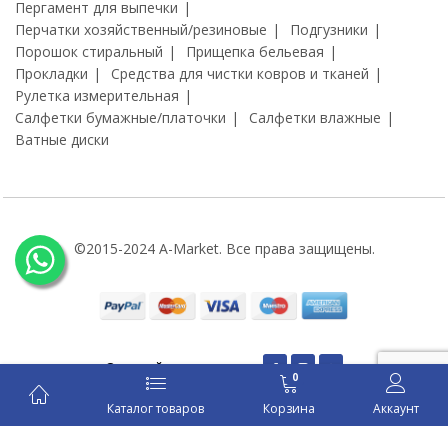
Пергамент для выпечки
Перчатки хозяйственный/резиновые
Подгузники
Порошок стиральный
Прищепка бельевая
Прокладки
Средства для чистки ковров и тканей
Рулетка измерительная
Салфетки бумажные/платочки
Салфетки влажные
Ватные диски
©2015-2024 A-Market. Все права защищены.
Оставайся на связи:
0
Каталог товаров
Корзина
Аккаунт