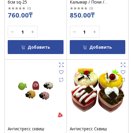
6см sq-25
Кальмар / Пони /
Мороженное
(
0
)
(
0
)
760.00₸
850.00₸
Добавить
Добавить
Антистресс сквиш
Антистресс Сквиш