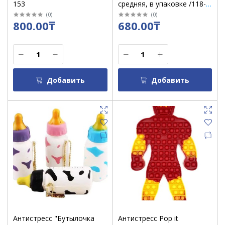
153
средняя, в упаковке /118-
10
(
0
)
(
0
)
800.00₸
680.00₸
Добавить
Добавить
Антистресс "Бутылочка
Антистресс Pop it