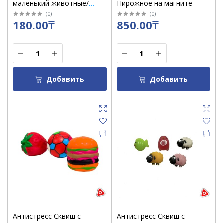
маленький животные/
Пирожное на магните
цветочки ассорти
(
0
)
(
0
)
180.00₸
850.00₸
Добавить
Добавить
Антистресс Сквиш с
Антистресс Сквиш с