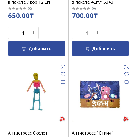
в пакете / кор 12 шт
в пакете 4шт/15343
(
0
)
(
0
)
650.00₸
700.00₸
Добавить
Добавить
Антистресс Скелет
Антистресс "Стиич"