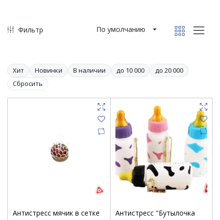
По умолчанию
Фильтр
Хит
Новинки
В наличии
до 10 000
до 20 000
Сбросить
Антистресс мячик в сетке
Антистресс "Бутылочка