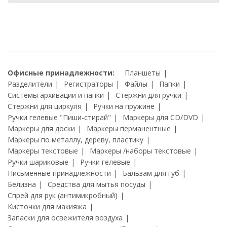
Офисные принадлежности:
Планшеты
Разделители
Регистраторы
Файлы
Папки
Системы архивации и папки
Стержни для ручки
Стержни для циркуля
Ручки на пружине
Ручки гелевые "Пиши-стирай"
Маркеры для CD/DVD
Маркеры для доски
Маркеры перманентные
Маркеры по металлу, дереву, пластику
Маркеры текстовые
Маркеры /наборы текстовые
Ручки шариковые
Ручки гелевые
Письменные принадлежности
Бальзам для губ
Белизна
Средства для мытья посуды
Спрей для рук (антимикробный)
Кисточки для макияжа
Запаски для освежителя воздуха