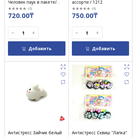
Человек паук в пакете/
ассорти / 1212
А-18
(
0
)
(
0
)
720.00₸
750.00₸
Добавить
Добавить
Антистресс Зайчик белый
Антистресс Сквиш "Лапка"