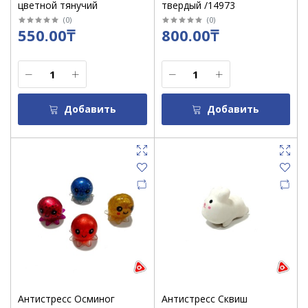
цветной тянучий
твердый /14973
(
0
)
(
0
)
550.00₸
800.00₸
Добавить
Добавить
Антистресс Осминог
Антистресс Сквиш