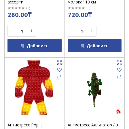
ассорти
молока" 10 см
(
0
)
(
0
)
280.00₸
720.00₸
Добавить
Добавить
Антистресс Pop it
Антистресс Аллигатор / в