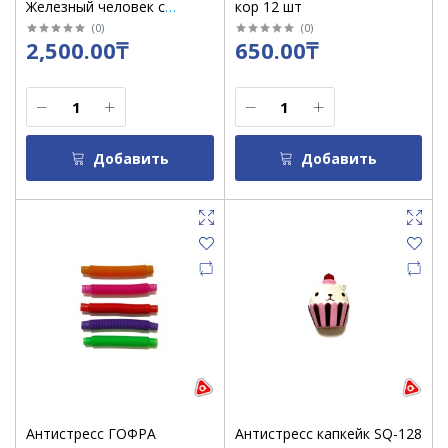
Железный человек с
кор 12 шт
кубиком
(
0
)
(
0
)
2,500.00₸
650.00₸
Добавить
Добавить
Антистресс ГОФРА
Антистресс капкейк SQ-128