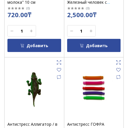
молока" 10 см
Железный человек с
кубиком
(
0
)
(
0
)
720.00₸
2,500.00₸
Добавить
Добавить
Антистресс Аллигатор / в
Антистресс ГОФРА