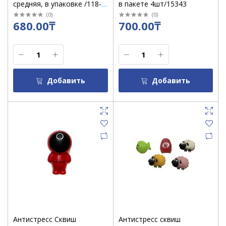
средняя, в упаковке /118-
в пакете 4шт/15343
10
(
0
)
(
0
)
680.00₸
700.00₸
Добавить
Добавить
Антистресс Сквиш
Антистресс сквиш