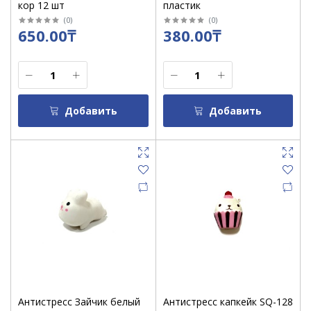
кор 12 шт
пластик
(
0
)
(
0
)
650.00₸
380.00₸
Добавить
Добавить
Антистресс Зайчик белый
Антистресс капкейк SQ-128