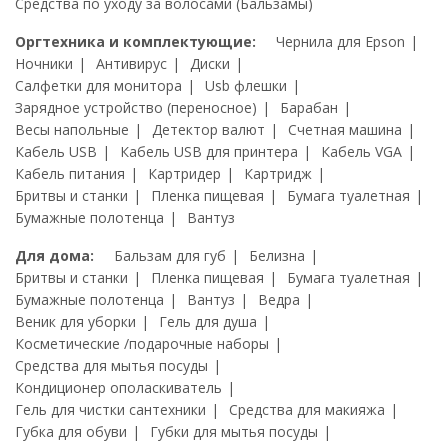
Средства по уходу за волосами (Бальзамы)
Оргтехника и комплектующие:
Чернила для Epson
Ночники
Антивирус
Диски
Салфетки для монитора
Usb флешки
Зарядное устройство (переносное)
Барабан
Весы напольные
Детектор валют
Счетная машина
Кабель USB
Кабель USB для принтера
Кабель VGA
Кабель питания
Картридер
Картридж
Бритвы и станки
Пленка пищевая
Бумага туалетная
Бумажные полотенца
Вантуз
Для дома:
Бальзам для губ
Белизна
Бритвы и станки
Пленка пищевая
Бумага туалетная
Бумажные полотенца
Вантуз
Ведра
Веник для уборки
Гель для душа
Косметические /подарочные наборы
Средства для мытья посуды
Кондиционер ополаскиватель
Гель для чистки сантехники
Средства для макияжа
Губка для обуви
Губки для мытья посуды