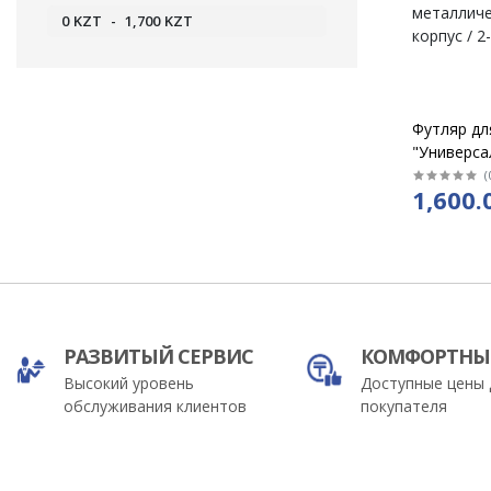
0
KZT
-
1,700
KZT
Футляр дл
"Универса
черный
(
1,600.
металличе
корпус / 2
РАЗВИТЫЙ СЕРВИС
КОМФОРТНЫ
Высокий уровень
Доступные цены 
обслуживания клиентов
покупателя