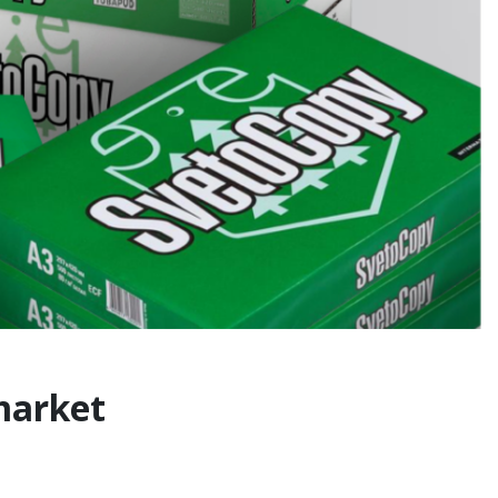
market