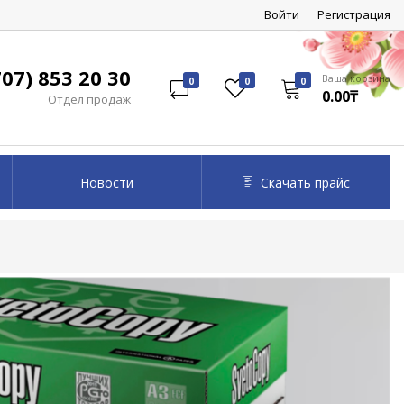
Войти
Регистрация
07) 853 20 30
Ваша корзина
0
0
0
0.00₸
Отдел продаж
Новости
Скачать прайс