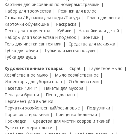
Картины для рисования по номерам/стразами
Набор для творчества
Резинки для волос
Стаканы / Бутылки для воды /Посуда
Глина для лепки
Карточки обучающие
Раскраска
Песок для творчества
Кубики
Наклейки для детей
Наборы для творчества и поделок
Зонтики
Гель для чистки сантехники
Средства для макияжа
Губка для обуви
Губки для мытья посуды
Губка для душа
Художественные товары:
Скраб
Таулетное мыло
Хозяйственное мыло
Мыло хозяйственное
Инвентарь для уборки пола
Отбеливатели
Пакетики "ЗИП"
Пакеты для мусора
Пена для бритья
Пена для ванн
Пергамент для выпечки
Перчатки хозяйственный/резиновые
Подгузники
Порошок стиральный
Прищепка бельевая
Прокладки
Средства для чистки ковров и тканей
Рулетка измерительная