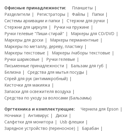
Офисные принадлежности:
Планшеты
Разделители
Регистраторы
Файлы
Папки
Системы архивации и папки
Стержни для ручки
Стержни для циркуля
Ручки на пружине
Ручки гелевые "Пиши-стирай"
Маркеры для CD/DVD
Маркеры для доски
Маркеры перманентные
Маркеры по металлу, дереву, пластику
Маркеры текстовые
Маркеры /наборы текстовые
Ручки шариковые
Ручки гелевые
Письменные принадлежности
Бальзам для губ
Белизна
Средства для мытья посуды
Спрей для рук (антимикробный)
Кисточки для макияжа
Запаски для освежителя воздуха
Средства по уходу за волосами (Бальзамы)
Оргтехника и комплектующие:
Чернила для Epson
Ночники
Антивирус
Диски
Салфетки для монитора
Usb флешки
Зарядное устройство (переносное)
Барабан