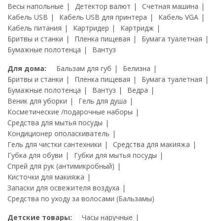
Весы напольные
Детектор валют
Счетная машина
Кабель USB
Кабель USB для принтера
Кабель VGA
Кабель питания
Картридер
Картридж
Бритвы и станки
Пленка пищевая
Бумага туалетная
Бумажные полотенца
Вантуз
Для дома:
Бальзам для губ
Белизна
Бритвы и станки
Пленка пищевая
Бумага туалетная
Бумажные полотенца
Вантуз
Ведра
Веник для уборки
Гель для душа
Косметические /подарочные наборы
Средства для мытья посуды
Кондиционер ополаскиватель
Гель для чистки сантехники
Средства для макияжа
Губка для обуви
Губки для мытья посуды
Спрей для рук (антимикробный)
Кисточки для макияжа
Запаски для освежителя воздуха
Средства по уходу за волосами (Бальзамы)
Детские товары:
Часы наручные