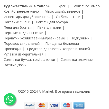
Художественные товары:
Скраб
Таулетное мыло
Хозяйственное мыло
Мыло хозяйственное
Инвентарь для уборки пола
Отбеливатели
Пакетики "ЗИП"
Пакеты для мусора
Пена для бритья
Пена для ванн
Пергамент для выпечки
Перчатки хозяйственный/резиновые
Подгузники
Порошок стиральный
Прищепка бельевая
Прокладки
Средства для чистки ковров и тканей
Рулетка измерительная
Салфетки бумажные/платочки
Салфетки влажные
Ватные диски
©2015-2024 A-Market. Все права защищены.