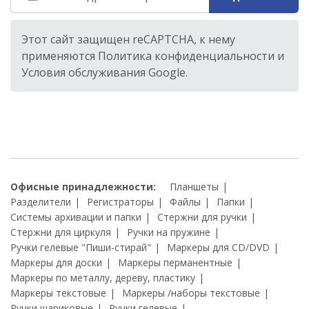
Этот сайт защищен reCAPTCHA, к нему
применяются Политика конфиденциальности и
Условия обслуживания Google.
Офисные принадлежности:
Планшеты
Разделители
Регистраторы
Файлы
Папки
Системы архивации и папки
Стержни для ручки
Стержни для циркуля
Ручки на пружине
Ручки гелевые "Пиши-стирай"
Маркеры для CD/DVD
Маркеры для доски
Маркеры перманентные
Маркеры по металлу, дереву, пластику
Маркеры текстовые
Маркеры /наборы текстовые
Ручки шариковые
Ручки гелевые