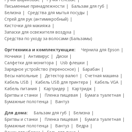
Письменные принадлежности
Бальзам для губ
Белизна
Средства для мытья посуды
Спрей для рук (антимикробный)
Кисточки для макияжа
Запаски для освежителя воздуха
Средства по уходу за волосами (Бальзамы)
Оргтехника и комплектующие:
Чернила для Epson
Ночники
Антивирус
Диски
Салфетки для монитора
Usb флешки
Зарядное устройство (переносное)
Барабан
Весы напольные
Детектор валют
Счетная машина
Кабель USB
Кабель USB для принтера
Кабель VGA
Кабель питания
Картридер
Картридж
Бритвы и станки
Пленка пищевая
Бумага туалетная
Бумажные полотенца
Вантуз
Для дома:
Бальзам для губ
Белизна
Бритвы и станки
Пленка пищевая
Бумага туалетная
Бумажные полотенца
Вантуз
Ведра