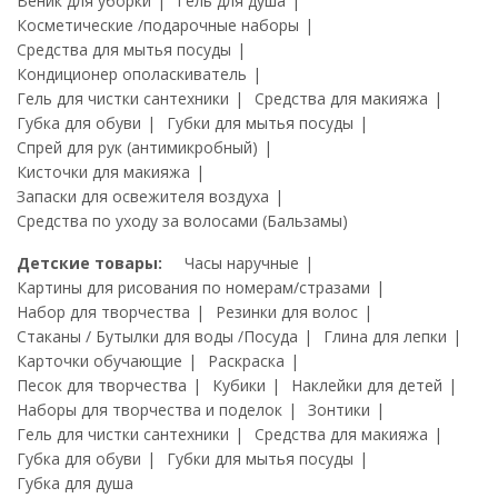
Веник для уборки
Гель для душа
Косметические /подарочные наборы
Средства для мытья посуды
Кондиционер ополаскиватель
Гель для чистки сантехники
Средства для макияжа
Губка для обуви
Губки для мытья посуды
Спрей для рук (антимикробный)
Кисточки для макияжа
Запаски для освежителя воздуха
Средства по уходу за волосами (Бальзамы)
Детские товары:
Часы наручные
Картины для рисования по номерам/стразами
Набор для творчества
Резинки для волос
Стаканы / Бутылки для воды /Посуда
Глина для лепки
Карточки обучающие
Раскраска
Песок для творчества
Кубики
Наклейки для детей
Наборы для творчества и поделок
Зонтики
Гель для чистки сантехники
Средства для макияжа
Губка для обуви
Губки для мытья посуды
Губка для душа