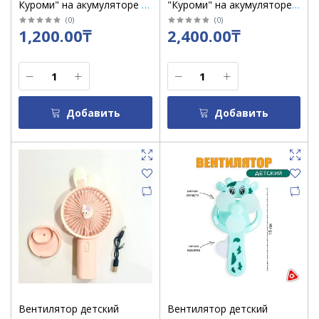
Куроми" на акумуляторе в
"Куроми" на акумуляторе с
коробке/9903
туманом в коробке/8201-D
(
0
)
(
0
)
1,200.00₸
2,400.00₸
Добавить
Добавить
Вентилятор детский
Вентилятор детский