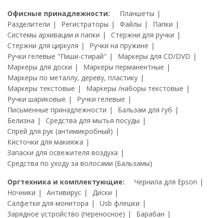
Офисные принадлежности:
Планшеты
Разделители
Регистраторы
Файлы
Папки
Системы архивации и папки
Стержни для ручки
Стержни для циркуля
Ручки на пружине
Ручки гелевые "Пиши-стирай"
Маркеры для CD/DVD
Маркеры для доски
Маркеры перманентные
Маркеры по металлу, дереву, пластику
Маркеры текстовые
Маркеры /наборы текстовые
Ручки шариковые
Ручки гелевые
Письменные принадлежности
Бальзам для губ
Белизна
Средства для мытья посуды
Спрей для рук (антимикробный)
Кисточки для макияжа
Запаски для освежителя воздуха
Средства по уходу за волосами (Бальзамы)
Оргтехника и комплектующие:
Чернила для Epson
Ночники
Антивирус
Диски
Салфетки для монитора
Usb флешки
Зарядное устройство (переносное)
Барабан