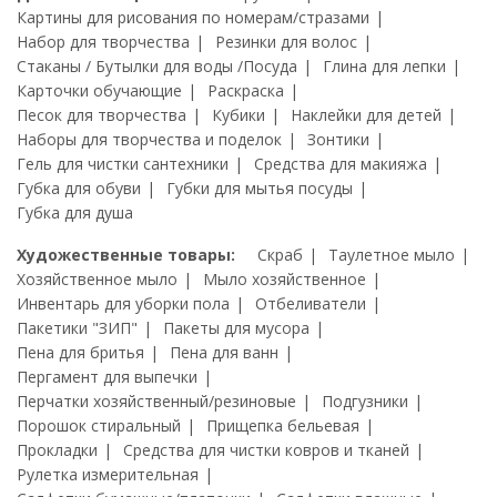
Картины для рисования по номерам/стразами
Набор для творчества
Резинки для волос
Стаканы / Бутылки для воды /Посуда
Глина для лепки
Карточки обучающие
Раскраска
Песок для творчества
Кубики
Наклейки для детей
Наборы для творчества и поделок
Зонтики
Гель для чистки сантехники
Средства для макияжа
Губка для обуви
Губки для мытья посуды
Губка для душа
Художественные товары:
Скраб
Таулетное мыло
Хозяйственное мыло
Мыло хозяйственное
Инвентарь для уборки пола
Отбеливатели
Пакетики "ЗИП"
Пакеты для мусора
Пена для бритья
Пена для ванн
Пергамент для выпечки
Перчатки хозяйственный/резиновые
Подгузники
Порошок стиральный
Прищепка бельевая
Прокладки
Средства для чистки ковров и тканей
Рулетка измерительная