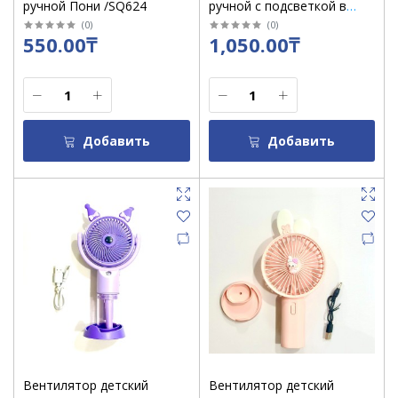
ручной Пони /SQ624
ручной с подсветкой в
коробке/S075
(
0
)
(
0
)
550.00₸
1,050.00₸
Добавить
Добавить
Вентилятор детский
Вентилятор детский