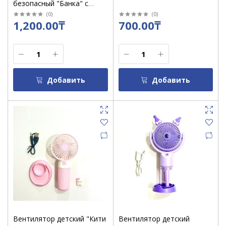
безопасный "Банка" с
зарядкой / 562
(
0
)
(
0
)
1,200.00₸
700.00₸
Добавить
Добавить
Вентилятор детский "Кити
Вентилятор детский