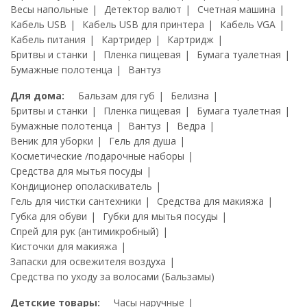
Весы напольные
Детектор валют
Счетная машина
Кабель USB
Кабель USB для принтера
Кабель VGA
Кабель питания
Картридер
Картридж
Бритвы и станки
Пленка пищевая
Бумага туалетная
Бумажные полотенца
Вантуз
Для дома:
Бальзам для губ
Белизна
Бритвы и станки
Пленка пищевая
Бумага туалетная
Бумажные полотенца
Вантуз
Ведра
Веник для уборки
Гель для душа
Косметические /подарочные наборы
Средства для мытья посуды
Кондиционер ополаскиватель
Гель для чистки сантехники
Средства для макияжа
Губка для обуви
Губки для мытья посуды
Спрей для рук (антимикробный)
Кисточки для макияжа
Запаски для освежителя воздуха
Средства по уходу за волосами (Бальзамы)
Детские товары:
Часы наручные