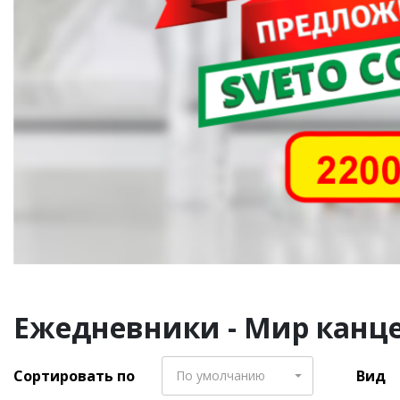
Ежедневники - Мир канце
Сортировать по
Вид
По умолчанию