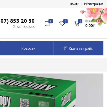
Войти
Регистрация
07) 853 20 30
Ваша корзина
0
0
0
0.00₸
Отдел продаж
Новости
Скачать прайс