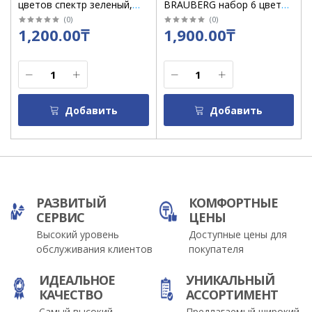
цветов спектр зеленый,
BRAUBERG набор 6 цветов
6ммх23м / 591493
12ммх23м / 591499
(
0
)
(
0
)
1,200.00₸
1,900.00₸
Добавить
Добавить
РАЗВИТЫЙ
КОМФОРТНЫЕ
СЕРВИС
ЦЕНЫ
Высокий уровень
Доступные цены для
обслуживания клиентов
покупателя
ИДЕАЛЬНОЕ
УНИКАЛЬНЫЙ
КАЧЕСТВО
АССОРТИМЕНТ
Самый высокий
Предлагаемый широкий