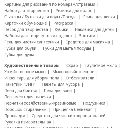
Картины для рисования по номерам/стразами
Набор для творчества
Резинки для волос
Стаканы / Бутылки для воды /Посуда
Глина для лепки
Карточки обучающие
Раскраска
Песок для творчества
Кубики
Наклейки для детей
Наборы для творчества и поделок
Зонтики
Гель для чистки сантехники
Средства для макияжа
Губка для обуви
Губки для мытья посуды
Губка для душа
Художественные товары:
Скраб
Таулетное мыло
Хозяйственное мыло
Мыло хозяйственное
Инвентарь для уборки пола
Отбеливатели
Пакетики "ЗИП"
Пакеты для мусора
Пена для бритья
Пена для ванн
Пергамент для выпечки
Перчатки хозяйственный/резиновые
Подгузники
Порошок стиральный
Прищепка бельевая
Прокладки
Средства для чистки ковров и тканей
Рулетка измерительная