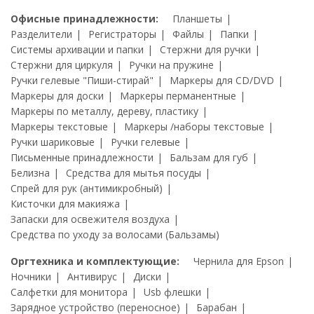
Офисные принадлежности:
Планшеты
Разделители
Регистраторы
Файлы
Папки
Системы архивации и папки
Стержни для ручки
Стержни для циркуля
Ручки на пружине
Ручки гелевые "Пиши-стирай"
Маркеры для CD/DVD
Маркеры для доски
Маркеры перманентные
Маркеры по металлу, дереву, пластику
Маркеры текстовые
Маркеры /наборы текстовые
Ручки шариковые
Ручки гелевые
Письменные принадлежности
Бальзам для губ
Белизна
Средства для мытья посуды
Спрей для рук (антимикробный)
Кисточки для макияжа
Запаски для освежителя воздуха
Средства по уходу за волосами (Бальзамы)
Оргтехника и комплектующие:
Чернила для Epson
Ночники
Антивирус
Диски
Салфетки для монитора
Usb флешки
Зарядное устройство (переносное)
Барабан