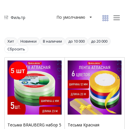
По умолчанию
Фильтр
Хит
Новинки
В наличии
до 10 000
до 20 000
Сбросить
Тесьма BRAUBERG набор 5
Тесьма Красная