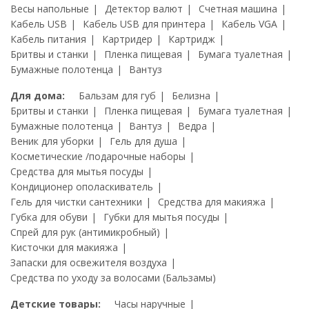
Весы напольные
Детектор валют
Счетная машина
Кабель USB
Кабель USB для принтера
Кабель VGA
Кабель питания
Картридер
Картридж
Бритвы и станки
Пленка пищевая
Бумага туалетная
Бумажные полотенца
Вантуз
Для дома:
Бальзам для губ
Белизна
Бритвы и станки
Пленка пищевая
Бумага туалетная
Бумажные полотенца
Вантуз
Ведра
Веник для уборки
Гель для душа
Косметические /подарочные наборы
Средства для мытья посуды
Кондиционер ополаскиватель
Гель для чистки сантехники
Средства для макияжа
Губка для обуви
Губки для мытья посуды
Спрей для рук (антимикробный)
Кисточки для макияжа
Запаски для освежителя воздуха
Средства по уходу за волосами (Бальзамы)
Детские товары:
Часы наручные