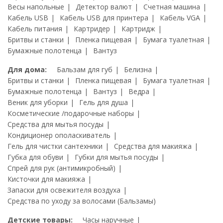
Весы напольные
Детектор валют
Счетная машина
Кабель USB
Кабель USB для принтера
Кабель VGA
Кабель питания
Картридер
Картридж
Бритвы и станки
Пленка пищевая
Бумага туалетная
Бумажные полотенца
Вантуз
Для дома:
Бальзам для губ
Белизна
Бритвы и станки
Пленка пищевая
Бумага туалетная
Бумажные полотенца
Вантуз
Ведра
Веник для уборки
Гель для душа
Косметические /подарочные наборы
Средства для мытья посуды
Кондиционер ополаскиватель
Гель для чистки сантехники
Средства для макияжа
Губка для обуви
Губки для мытья посуды
Спрей для рук (антимикробный)
Кисточки для макияжа
Запаски для освежителя воздуха
Средства по уходу за волосами (Бальзамы)
Детские товары:
Часы наручные