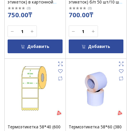
этикеток) в картонной
этикеток) б/п 50 шт/10 шт
втулке б/кор 50 шт
в уп
(
0
)
(
0
)
750.00₸
700.00₸
Добавить
Добавить
Термоэтикетка 58*40 (600
Термоэтикетка 58*60 (380