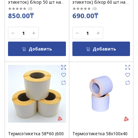
этикеток) б/кор 50 шт на
этикеток) б/кор 60 шт на
картонной фтулке /10 шт
пластиковой фтулке
(
0
)
(
0
)
850.00₸
690.00₸
Добавить
Добавить
Термоэтикетка 58*60 (600
Термоэтикетка 58х100х40