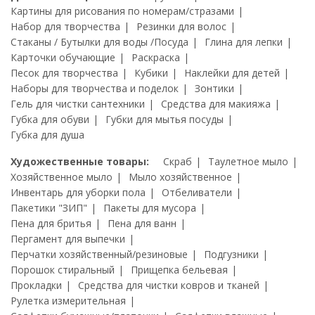
Картины для рисования по номерам/стразами
Набор для творчества
Резинки для волос
Стаканы / Бутылки для воды /Посуда
Глина для лепки
Карточки обучающие
Раскраска
Песок для творчества
Кубики
Наклейки для детей
Наборы для творчества и поделок
Зонтики
Гель для чистки сантехники
Средства для макияжа
Губка для обуви
Губки для мытья посуды
Губка для душа
Художественные товары:
Скраб
Таулетное мыло
Хозяйственное мыло
Мыло хозяйственное
Инвентарь для уборки пола
Отбеливатели
Пакетики "ЗИП"
Пакеты для мусора
Пена для бритья
Пена для ванн
Пергамент для выпечки
Перчатки хозяйственный/резиновые
Подгузники
Порошок стиральный
Прищепка бельевая
Прокладки
Средства для чистки ковров и тканей
Рулетка измерительная