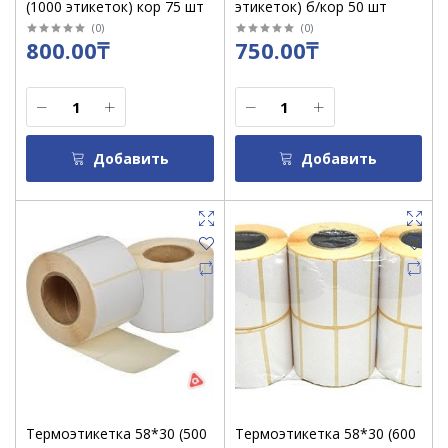
(1000 этикеток) кор 75 шт
этикеток) б/кор 50 шт
(
0
)
(
0
)
800.00₸
750.00₸
Добавить
Добавить
Термоэтикетка 58*30 (500
Термоэтикетка 58*30 (600