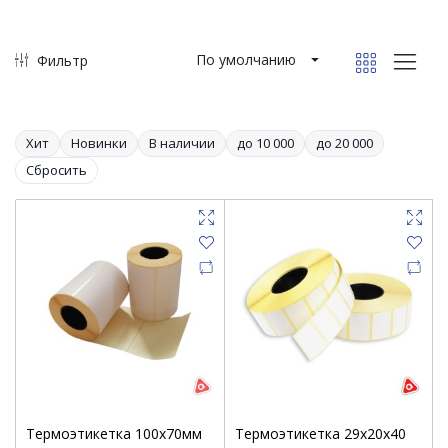
По умолчанию
Фильтр
Хит
Новинки
В наличии
до 10 000
до 20 000
Сбросить
Термоэтикетка 100х70мм
Термоэтикетка 29х20х40