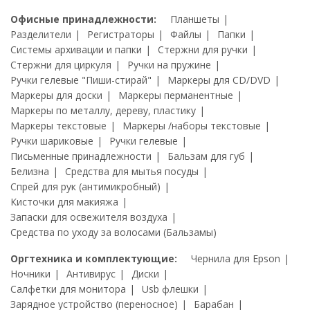
Офисные принадлежности:
Планшеты
Разделители
Регистраторы
Файлы
Папки
Системы архивации и папки
Стержни для ручки
Стержни для циркуля
Ручки на пружине
Ручки гелевые "Пиши-стирай"
Маркеры для CD/DVD
Маркеры для доски
Маркеры перманентные
Маркеры по металлу, дереву, пластику
Маркеры текстовые
Маркеры /наборы текстовые
Ручки шариковые
Ручки гелевые
Письменные принадлежности
Бальзам для губ
Белизна
Средства для мытья посуды
Спрей для рук (антимикробный)
Кисточки для макияжа
Запаски для освежителя воздуха
Средства по уходу за волосами (Бальзамы)
Оргтехника и комплектующие:
Чернила для Epson
Ночники
Антивирус
Диски
Салфетки для монитора
Usb флешки
Зарядное устройство (переносное)
Барабан