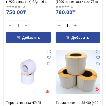
(1920 этикеток) б/уп 16 шт
(1000 этикеток) / кор 75 шт
/кор 64 шт
(
0
)
(
0
)
750.00₸
780.00₸
Добавить
Добавить
Термоэтикетка 47х25
Термоэтикетка 58*30 (400