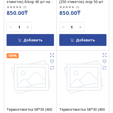
этикеток) б/кор 40 шт на
(250 этикеток) /кор 50 шт
картонной фтулке
(
0
)
(
0
)
850.00₸
850.00₸
Добавить
Добавить
100%
Термоэтикетка 58*30 (400
Термоэтикетка 58*30 (400