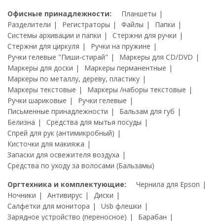
Офисные принадлежности:
Планшеты
Разделители
Регистраторы
Файлы
Папки
Системы архивации и папки
Стержни для ручки
Стержни для циркуля
Ручки на пружине
Ручки гелевые "Пиши-стирай"
Маркеры для CD/DVD
Маркеры для доски
Маркеры перманентные
Маркеры по металлу, дереву, пластику
Маркеры текстовые
Маркеры /наборы текстовые
Ручки шариковые
Ручки гелевые
Письменные принадлежности
Бальзам для губ
Белизна
Средства для мытья посуды
Спрей для рук (антимикробный)
Кисточки для макияжа
Запаски для освежителя воздуха
Средства по уходу за волосами (Бальзамы)
Оргтехника и комплектующие:
Чернила для Epson
Ночники
Антивирус
Диски
Салфетки для монитора
Usb флешки
Зарядное устройство (переносное)
Барабан