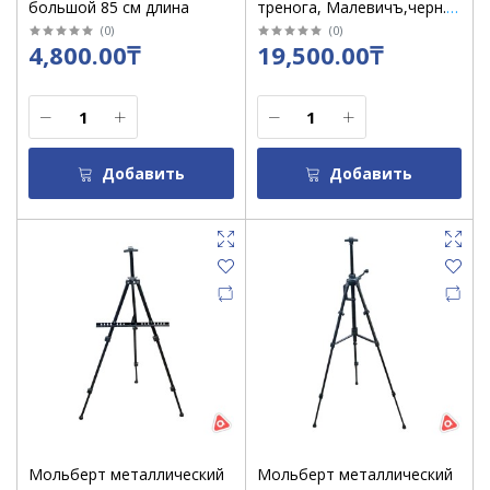
большой 85 см длина
тренога, Малевичъ,черн.
МЛ-02
(
0
)
(
0
)
4,800.00₸
19,500.00₸
Добавить
Добавить
Мольберт металлический
Мольберт металлический