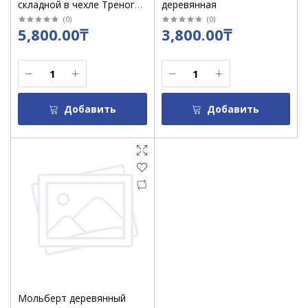
складной в чехле Тренога
деревянная
(Сима Ленд)
(
0
)
(
0
)
5,800.00₸
3,800.00₸
Добавить
Добавить
Мольберт деревянный