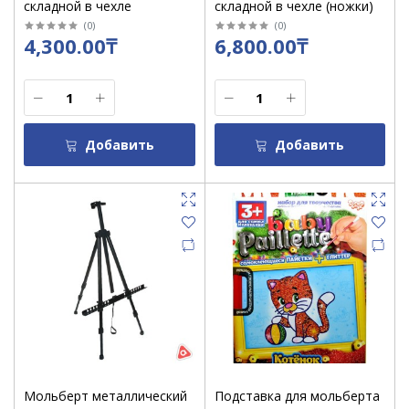
складной в чехле
складной в чехле (ножки)
(
0
)
(
0
)
4,300.00₸
6,800.00₸
Добавить
Добавить
Мольберт металлический
Подставка для мольберта