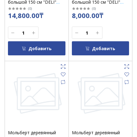
большой 150 см "DELI"
большой 150 см "DELI"
73879 дерево бука
73911
(
0
)
(
0
)
14,800.00₸
8,000.00₸
Добавить
Добавить
Мольберт деревянный
Мольберт деревянный