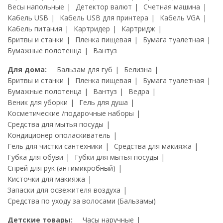
Весы напольные
Детектор валют
Счетная машина
Кабель USB
Кабель USB для принтера
Кабель VGA
Кабель питания
Картридер
Картридж
Бритвы и станки
Пленка пищевая
Бумага туалетная
Бумажные полотенца
Вантуз
Для дома:
Бальзам для губ
Белизна
Бритвы и станки
Пленка пищевая
Бумага туалетная
Бумажные полотенца
Вантуз
Ведра
Веник для уборки
Гель для душа
Косметические /подарочные наборы
Средства для мытья посуды
Кондиционер ополаскиватель
Гель для чистки сантехники
Средства для макияжа
Губка для обуви
Губки для мытья посуды
Спрей для рук (антимикробный)
Кисточки для макияжа
Запаски для освежителя воздуха
Средства по уходу за волосами (Бальзамы)
Детские товары:
Часы наручные