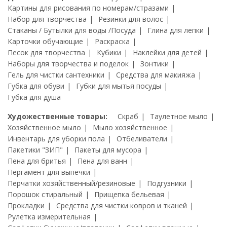
Картины для рисования по номерам/стразами
Набор для творчества
Резинки для волос
Стаканы / Бутылки для воды /Посуда
Глина для лепки
Карточки обучающие
Раскраска
Песок для творчества
Кубики
Наклейки для детей
Наборы для творчества и поделок
Зонтики
Гель для чистки сантехники
Средства для макияжа
Губка для обуви
Губки для мытья посуды
Губка для душа
Художественные товары:
Скраб
Таулетное мыло
Хозяйственное мыло
Мыло хозяйственное
Инвентарь для уборки пола
Отбеливатели
Пакетики "ЗИП"
Пакеты для мусора
Пена для бритья
Пена для ванн
Пергамент для выпечки
Перчатки хозяйственный/резиновые
Подгузники
Порошок стиральный
Прищепка бельевая
Прокладки
Средства для чистки ковров и тканей
Рулетка измерительная