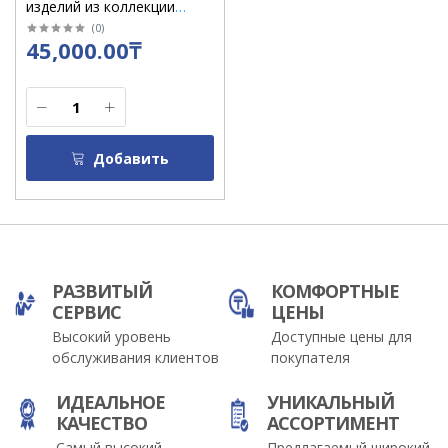
изделий из коллекции
"Қаламқас", цвет черный
(
0
)
45,000.00₸
Добавить
РАЗВИТЫЙ
КОМФОРТНЫЕ
СЕРВИС
ЦЕНЫ
Высокий уровень
Доступные цены для
обслуживания клиентов
покупателя
ИДЕАЛЬНОЕ
УНИКАЛЬНЫЙ
КАЧЕСТВО
АССОРТИМЕНТ
Самый высокий
Предлагаемый широкий