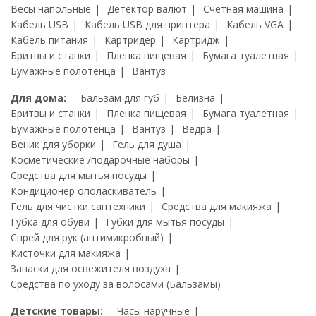
Весы напольные
Детектор валют
Счетная машина
Кабель USB
Кабель USB для принтера
Кабель VGA
Кабель питания
Картридер
Картридж
Бритвы и станки
Пленка пищевая
Бумага туалетная
Бумажные полотенца
Вантуз
Для дома:
Бальзам для губ
Белизна
Бритвы и станки
Пленка пищевая
Бумага туалетная
Бумажные полотенца
Вантуз
Ведра
Веник для уборки
Гель для душа
Косметические /подарочные наборы
Средства для мытья посуды
Кондиционер ополаскиватель
Гель для чистки сантехники
Средства для макияжа
Губка для обуви
Губки для мытья посуды
Спрей для рук (антимикробный)
Кисточки для макияжа
Запаски для освежителя воздуха
Средства по уходу за волосами (Бальзамы)
Детские товары:
Часы наручные