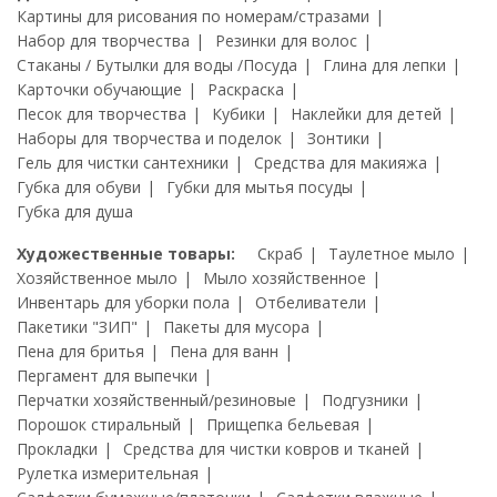
Картины для рисования по номерам/стразами
Набор для творчества
Резинки для волос
Стаканы / Бутылки для воды /Посуда
Глина для лепки
Карточки обучающие
Раскраска
Песок для творчества
Кубики
Наклейки для детей
Наборы для творчества и поделок
Зонтики
Гель для чистки сантехники
Средства для макияжа
Губка для обуви
Губки для мытья посуды
Губка для душа
Художественные товары:
Скраб
Таулетное мыло
Хозяйственное мыло
Мыло хозяйственное
Инвентарь для уборки пола
Отбеливатели
Пакетики "ЗИП"
Пакеты для мусора
Пена для бритья
Пена для ванн
Пергамент для выпечки
Перчатки хозяйственный/резиновые
Подгузники
Порошок стиральный
Прищепка бельевая
Прокладки
Средства для чистки ковров и тканей
Рулетка измерительная