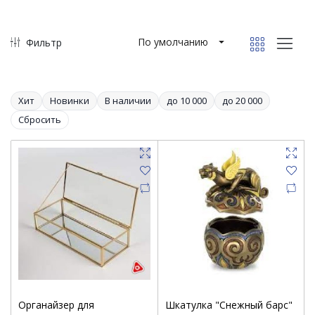
По умолчанию
Фильтр
Хит
Новинки
В наличии
до 10 000
до 20 000
Сбросить
Органайзер для
Шкатулка "Снежный барс"