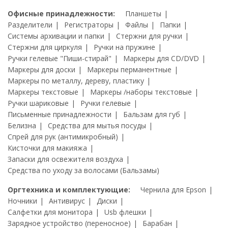
Офисные принадлежности:
Планшеты
Разделители
Регистраторы
Файлы
Папки
Системы архивации и папки
Стержни для ручки
Стержни для циркуля
Ручки на пружине
Ручки гелевые "Пиши-стирай"
Маркеры для CD/DVD
Маркеры для доски
Маркеры перманентные
Маркеры по металлу, дереву, пластику
Маркеры текстовые
Маркеры /наборы текстовые
Ручки шариковые
Ручки гелевые
Письменные принадлежности
Бальзам для губ
Белизна
Средства для мытья посуды
Спрей для рук (антимикробный)
Кисточки для макияжа
Запаски для освежителя воздуха
Средства по уходу за волосами (Бальзамы)
Оргтехника и комплектующие:
Чернила для Epson
Ночники
Антивирус
Диски
Салфетки для монитора
Usb флешки
Зарядное устройство (переносное)
Барабан