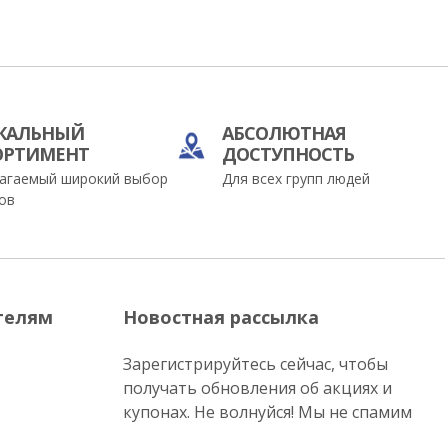
КАЛЬНЫЙ
АБСОЛЮТНАЯ
ОРТИМЕНТ
ДОСТУПНОСТЬ
агаемый широкий выбор
Для всех групп людей
ов
телям
Новостная рассылка
Зарегистрируйтесь сейчас, чтобы
получать обновления об акциях и
купонах. Не волнуйся! Мы не спамим