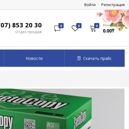
Войти
Регистрация
07) 853 20 30
Ваша корзина
0
0
0
0.00₸
Отдел продаж
Новости
Скачать прайс