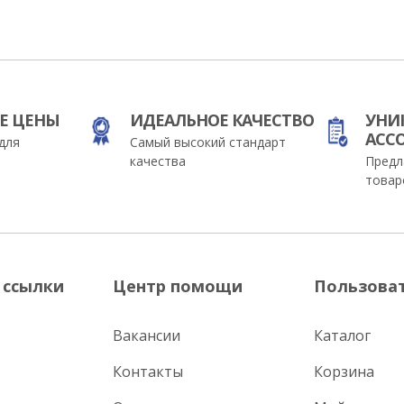
Е ЦЕНЫ
ИДЕАЛЬНОЕ КАЧЕСТВО
УНИ
АСС
для
Самый высокий стандарт
качества
Предл
товар
 ссылки
Центр помощи
Пользова
Вакансии
Каталог
Контакты
Корзина