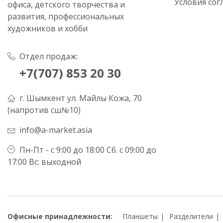
Условия сог
офиса, детского творчества и
развития, профессиональных
художников и хобби
Отдел продаж:
+7(707) 853 20 30
г. Шымкент ул. Майлы Кожа, 70
(напротив сш№10)
info@a-market.asia
Пн-Пт - с 9:00 до 18:00 Сб. с 09:00 до
17:00 Вс: выходной
Офисные принадлежности:
Планшеты
Разделители