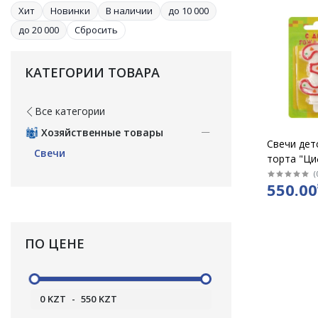
Хит
Новинки
В наличии
до 10 000
до 20 000
Сбросить
КАТЕГОРИИ ТОВАРА
Все категории
Хозяйственные товары
Свечи дет
Свечи
торта "Ци
(
550.00
ПО ЦЕНЕ
0
KZT
-
550
KZT