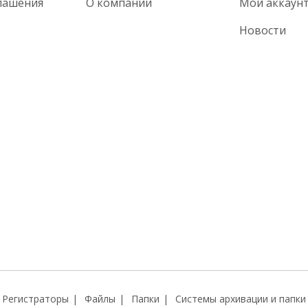
лашения
О компании
Мой аккаун
Новости
Регистраторы
Файлы
Папки
Системы архивации и папки