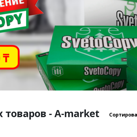
 товаров - A-market
Сортирова