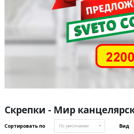
Скрепки - Мир канцелярск
Сортировать по
Вид
По умолчанию