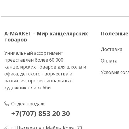
A-MARKET - Мир канцелярских
Полезные
товаров
Доставка
Уникальный ассортимент
представлен более 60 000
Оплата
канцелярских товаров для школы и
Условия сог
офиса, детского творчества и
развития, профессиональных
художников и хобби
Отдел продаж:
+7(707) 853 20 30
г. Шымкент ул. Майлы Кожа, 70