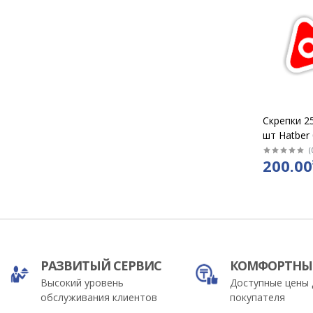
Скрепки 2
шт Hatber
треугольн
(
200.00
отогнутым
упак 10
РАЗВИТЫЙ СЕРВИС
КОМФОРТНЫ
Высокий уровень
Доступные цены 
обслуживания клиентов
покупателя