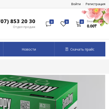
Войти
Регистрация
07) 853 20 30
Ваша корзина
0
0
0
0.00₸
Отдел продаж
Новости
Скачать прайс