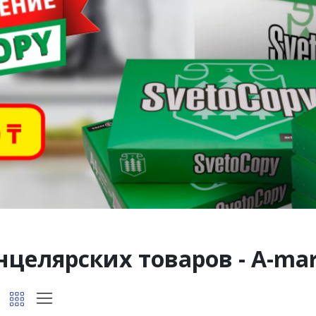
целярских товаров - A-ma