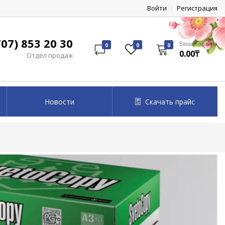
Войти
Регистрация
07) 853 20 30
Ваша корзина
0
0
0
0.00₸
Отдел продаж
Новости
Скачать прайс