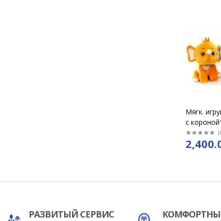
Мягк. игр
с короной
см
(
2,400.
РАЗВИТЫЙ СЕРВИС
КОМФОРТНЫ