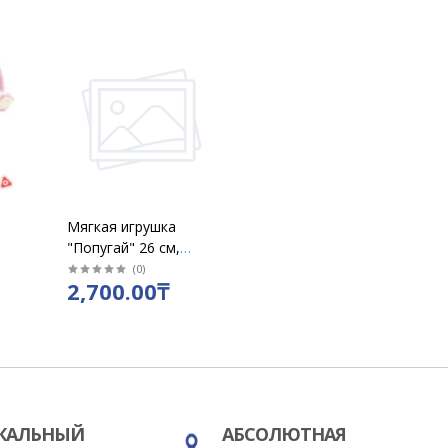
Мягкая игрушка
"Попугай" 26 см,
50
ассорти
(
0
)
2,700.00₸
КАЛЬНЫЙ
АБСОЛЮТНАЯ