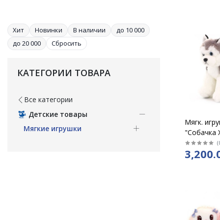
Хит
Новинки
В наличии
до 10 000
до 20 000
Сбросить
КАТЕГОРИИ ТОВАРА
Все категории
Детские товары
Мягк. игр
Мягкие игрушки
"Собачка 
высота 23
(
3,200.