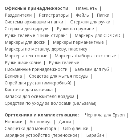
Офисные принадлежности:
Планшеты
Разделители
Регистраторы
Файлы
Папки
Системы архивации и папки
Стержни для ручки
Стержни для циркуля
Ручки на пружине
Ручки гелевые "Пиши-стирай"
Маркеры для CD/DVD
Маркеры для доски
Маркеры перманентные
Маркеры по металлу, дереву, пластику
Маркеры текстовые
Маркеры /наборы текстовые
Ручки шариковые
Ручки гелевые
Письменные принадлежности
Бальзам для губ
Белизна
Средства для мытья посуды
Спрей для рук (антимикробный)
Кисточки для макияжа
Запаски для освежителя воздуха
Средства по уходу за волосами (Бальзамы)
Оргтехника и комплектующие:
Чернила для Epson
Ночники
Антивирус
Диски
Салфетки для монитора
Usb флешки
Зарядное устройство (переносное)
Барабан