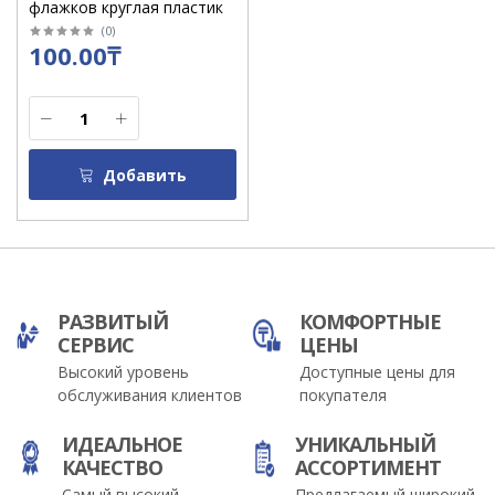
флажков круглая пластик
(
0
)
100.00₸
Добавить
РАЗВИТЫЙ
КОМФОРТНЫЕ
СЕРВИС
ЦЕНЫ
Высокий уровень
Доступные цены для
обслуживания клиентов
покупателя
ИДЕАЛЬНОЕ
УНИКАЛЬНЫЙ
КАЧЕСТВО
АССОРТИМЕНТ
Самый высокий
Предлагаемый широкий