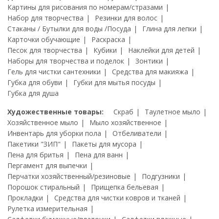
Картины для рисования по номерам/стразами
Набор для творчества
Резинки для волос
Стаканы / Бутылки для воды /Посуда
Глина для лепки
Карточки обучающие
Раскраска
Песок для творчества
Кубики
Наклейки для детей
Наборы для творчества и поделок
Зонтики
Гель для чистки сантехники
Средства для макияжа
Губка для обуви
Губки для мытья посуды
Губка для душа
Художественные товары:
Скраб
Таулетное мыло
Хозяйственное мыло
Мыло хозяйственное
Инвентарь для уборки пола
Отбеливатели
Пакетики "ЗИП"
Пакеты для мусора
Пена для бритья
Пена для ванн
Пергамент для выпечки
Перчатки хозяйственный/резиновые
Подгузники
Порошок стиральный
Прищепка бельевая
Прокладки
Средства для чистки ковров и тканей
Рулетка измерительная