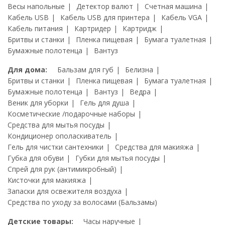
Весы напольные
Детектор валют
Счетная машина
Кабель USB
Кабель USB для принтера
Кабель VGA
Кабель питания
Картридер
Картридж
Бритвы и станки
Пленка пищевая
Бумага туалетная
Бумажные полотенца
Вантуз
Для дома:
Бальзам для губ
Белизна
Бритвы и станки
Пленка пищевая
Бумага туалетная
Бумажные полотенца
Вантуз
Ведра
Веник для уборки
Гель для душа
Косметические /подарочные наборы
Средства для мытья посуды
Кондиционер ополаскиватель
Гель для чистки сантехники
Средства для макияжа
Губка для обуви
Губки для мытья посуды
Спрей для рук (антимикробный)
Кисточки для макияжа
Запаски для освежителя воздуха
Средства по уходу за волосами (Бальзамы)
Детские товары:
Часы наручные