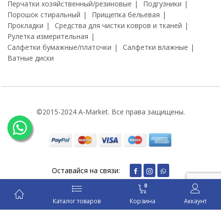
Перчатки хозяйственный/резиновые
Подгузники
Порошок стиральный
Прищепка бельевая
Прокладки
Средства для чистки ковров и тканей
Рулетка измерительная
Салфетки бумажные/платочки
Салфетки влажные
Ватные диски
©2015-2024 A-Market. Все права защищены.
Оставайся на связи:
0
Каталог товаров
Корзина
Аккаунт