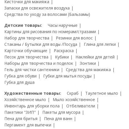
Кисточки для макияжа
Запаски для освежителя воздуха
Средства по уходу за волосами (Бальзамы)
Детские товары:
Часы наручные
Картины для рисования по номерам/стразами
Набор для творчества
Резинки для волос
Стаканы / Бутылки для воды /Посуда
Глина для лепки
Карточки обучающие
Раскраска
Песок для творчества
Кубики
Наклейки для детей
Наборы для творчества и поделок
Зонтики
Гель для чистки сантехники
Средства для макияжа
Губка для обуви
Губки для мытья посуды
Губка для душа
Художественные товары:
Скраб
Таулетное мыло
Хозяйственное мыло
Мыло хозяйственное
Инвентарь для уборки пола
Отбеливатели
Пакетики "ЗИП"
Пакеты для мусора
Пена для бритья
Пена для ванн
Пергамент для выпечки