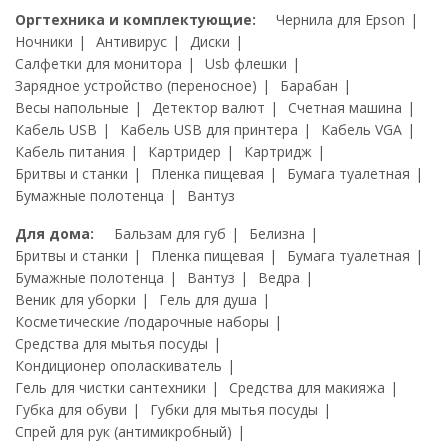
Оргтехника и комплектующие:
Чернила для Epson
Ночники
Антивирус
Диски
Салфетки для монитора
Usb флешки
Зарядное устройство (переносное)
Барабан
Весы напольные
Детектор валют
Счетная машина
Кабель USB
Кабель USB для принтера
Кабель VGA
Кабель питания
Картридер
Картридж
Бритвы и станки
Пленка пищевая
Бумага туалетная
Бумажные полотенца
Вантуз
Для дома:
Бальзам для губ
Белизна
Бритвы и станки
Пленка пищевая
Бумага туалетная
Бумажные полотенца
Вантуз
Ведра
Веник для уборки
Гель для душа
Косметические /подарочные наборы
Средства для мытья посуды
Кондиционер ополаскиватель
Гель для чистки сантехники
Средства для макияжа
Губка для обуви
Губки для мытья посуды
Спрей для рук (антимикробный)