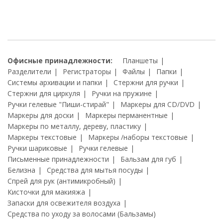
Офисные принадлежности:
Планшеты
Разделители
Регистраторы
Файлы
Папки
Системы архивации и папки
Стержни для ручки
Стержни для циркуля
Ручки на пружине
Ручки гелевые "Пиши-стирай"
Маркеры для CD/DVD
Маркеры для доски
Маркеры перманентные
Маркеры по металлу, дереву, пластику
Маркеры текстовые
Маркеры /наборы текстовые
Ручки шариковые
Ручки гелевые
Письменные принадлежности
Бальзам для губ
Белизна
Средства для мытья посуды
Спрей для рук (антимикробный)
Кисточки для макияжа
Запаски для освежителя воздуха
Средства по уходу за волосами (Бальзамы)