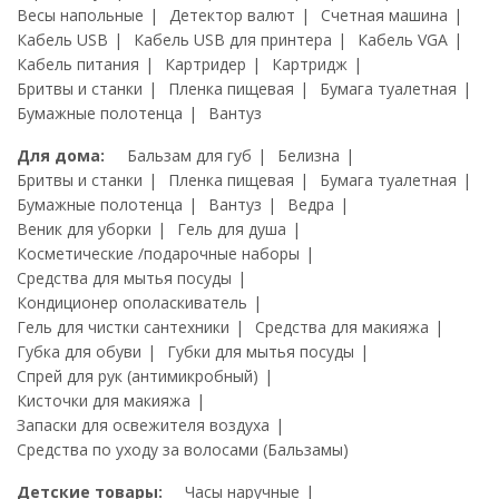
Весы напольные
Детектор валют
Счетная машина
Кабель USB
Кабель USB для принтера
Кабель VGA
Кабель питания
Картридер
Картридж
Бритвы и станки
Пленка пищевая
Бумага туалетная
Бумажные полотенца
Вантуз
Для дома:
Бальзам для губ
Белизна
Бритвы и станки
Пленка пищевая
Бумага туалетная
Бумажные полотенца
Вантуз
Ведра
Веник для уборки
Гель для душа
Косметические /подарочные наборы
Средства для мытья посуды
Кондиционер ополаскиватель
Гель для чистки сантехники
Средства для макияжа
Губка для обуви
Губки для мытья посуды
Спрей для рук (антимикробный)
Кисточки для макияжа
Запаски для освежителя воздуха
Средства по уходу за волосами (Бальзамы)
Детские товары:
Часы наручные