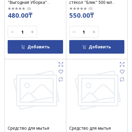
"Выгодная Уборка"
стёкол "Блик" 500 мл
морская свежесть 500 мл
"Яблоко" / в кор 12 шт
(
0
)
(
0
)
480.00₸
550.00₸
Добавить
Добавить
Средство для мытья
Средство для мытья