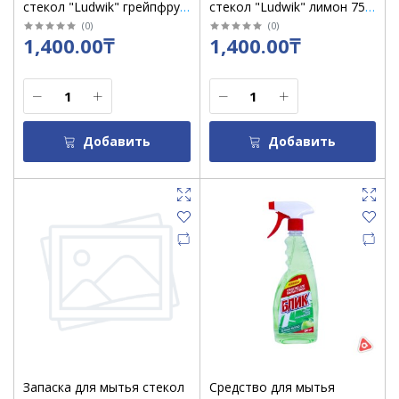
стекол "Ludwik" грейпфрут
стекол "Ludwik" лимон 750
750 мл /кор 6 шт
мл /кор 6 шт
(
0
)
(
0
)
1,400.00₸
1,400.00₸
Добавить
Добавить
Запаска для мытья стекол
Средство для мытья