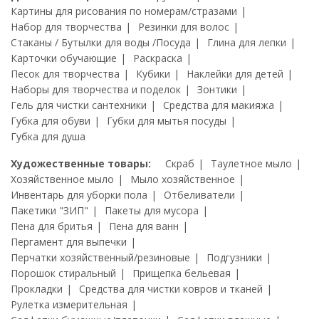
Картины для рисования по номерам/стразами
Набор для творчества
Резинки для волос
Стаканы / Бутылки для воды /Посуда
Глина для лепки
Карточки обучающие
Раскраска
Песок для творчества
Кубики
Наклейки для детей
Наборы для творчества и поделок
Зонтики
Гель для чистки сантехники
Средства для макияжа
Губка для обуви
Губки для мытья посуды
Губка для душа
Художественные товары:
Скраб
Таулетное мыло
Хозяйственное мыло
Мыло хозяйственное
Инвентарь для уборки пола
Отбеливатели
Пакетики "ЗИП"
Пакеты для мусора
Пена для бритья
Пена для ванн
Пергамент для выпечки
Перчатки хозяйственный/резиновые
Подгузники
Порошок стиральный
Прищепка бельевая
Прокладки
Средства для чистки ковров и тканей
Рулетка измерительная