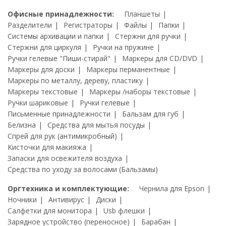
Офисные принадлежности:
Планшеты
Разделители
Регистраторы
Файлы
Папки
Системы архивации и папки
Стержни для ручки
Стержни для циркуля
Ручки на пружине
Ручки гелевые "Пиши-стирай"
Маркеры для CD/DVD
Маркеры для доски
Маркеры перманентные
Маркеры по металлу, дереву, пластику
Маркеры текстовые
Маркеры /наборы текстовые
Ручки шариковые
Ручки гелевые
Письменные принадлежности
Бальзам для губ
Белизна
Средства для мытья посуды
Спрей для рук (антимикробный)
Кисточки для макияжа
Запаски для освежителя воздуха
Средства по уходу за волосами (Бальзамы)
Оргтехника и комплектующие:
Чернила для Epson
Ночники
Антивирус
Диски
Салфетки для монитора
Usb флешки
Зарядное устройство (переносное)
Барабан