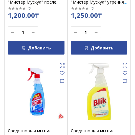
"Мистер Мускул" после
"Мистер Мускул" утренняя
дождя 530 мл/кор 12 шт
роса 500 мл/кор 12 шт
(
0
)
(
0
)
1,200.00₸
1,250.00₸
Добавить
Добавить
Средство для мытья
Средство для мытья