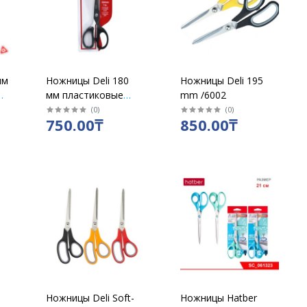
мм
Ножницы Deli 180
Ножницы Deli 195
мм пластиковые
mm /6002
ручки /6009
(
0
)
(
0
)
750.00₸
850.00₸
Ножницы Deli Soft-
Ножницы Hatber