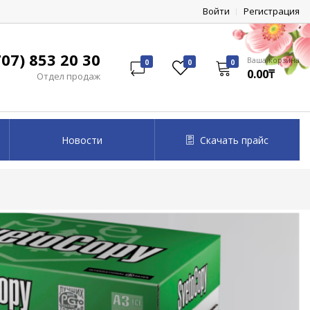
Войти
Регистрация
07) 853 20 30
Ваша корзина
0
0
0
0.00₸
Отдел продаж
Новости
Скачать прайс