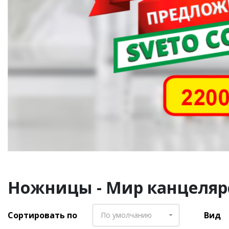
Ножницы - Мир канцелярс
Сортировать по
Вид
По умолчанию