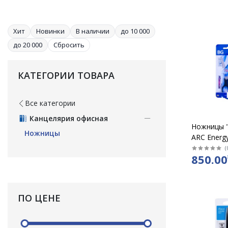
Хит
Новинки
В наличии
до 10 000
до 20 000
Сбросить
КАТЕГОРИИ ТОВАРА
Все категории
Канцелярия офисная
Ножницы "
Ножницы
ARC Energy
21,5 см /0
(
850.00
ПО ЦЕНЕ