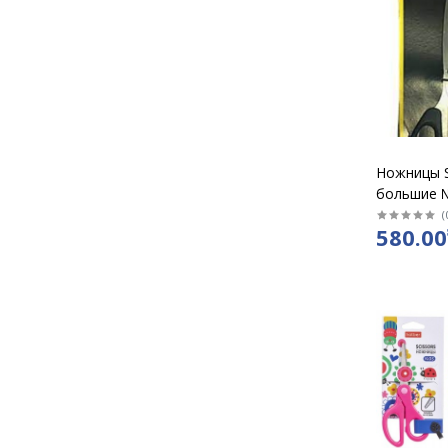
Ножницы S
большие 
ручка
(
580.00