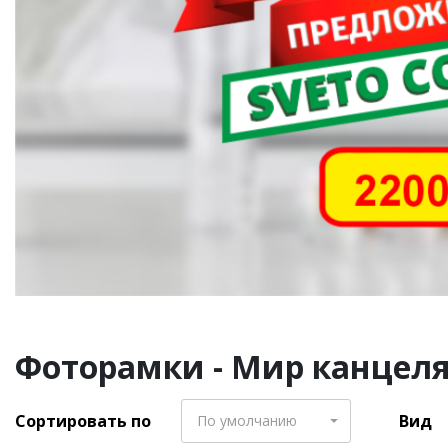
Фоторамки - Мир канцеляр
Сортировать по
Вид
По умолчанию