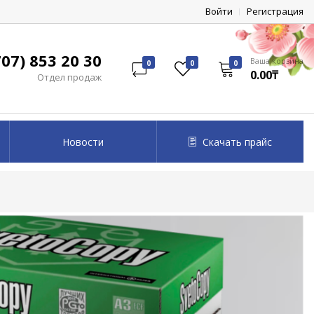
Войти
Регистрация
07) 853 20 30
Ваша корзина
0
0
0
0.00₸
Отдел продаж
Новости
Скачать прайс