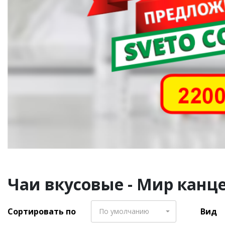
Чаи вкусовые - Мир канце
Сортировать по
Вид
По умолчанию