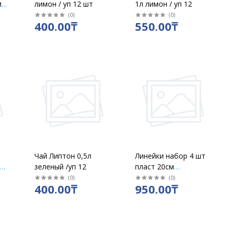
и
лимон / уп 12 шт
1л лимон / уп 12
(
0
)
(
0
)
400.00₸
550.00₸
й
Чай Липтон 0,5л
Линейки набор 4 шт
зеленый /уп 12
пласт 20см
ErichKrause 1
(
0
)
(
0
)
400.00₸
950.00₸
транспортир, 2
треугольника, 1
прямая / 52976