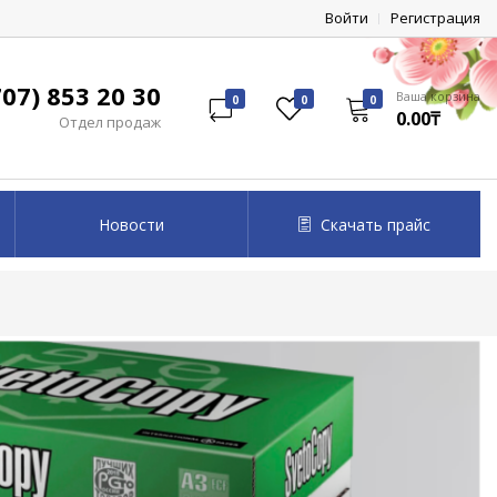
Войти
Регистрация
07) 853 20 30
Ваша корзина
0
0
0
0.00₸
Отдел продаж
Новости
Скачать прайс