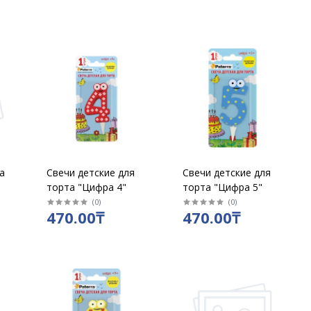
а
Свечи детские для
Свечи детские для
торта "Цифра 4"
торта "Цифра 5"
(
0
)
(
0
)
470.00₸
470.00₸