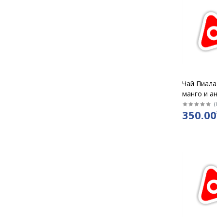
Чай Пиала
манго и ан
12
(
350.00