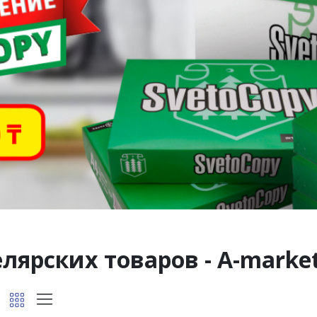
лярских товаров - A-marke