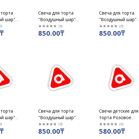
 торта
Свеча для торта
Свеча для торта
ый шар"
"Воздушный шар"
"Воздушный шар"
ифра 1"
золото "Цифра 2"
золото "Цифра 3"
0
)
(
0
)
(
0
)
₸
850.00₸
850.00₸
 торта
Свеча для торта
Свечи детские для
ый шар"
"Воздушный шар"
торта Розовое
ифра 7"
золото "Цифра 8"
золото "Цифра 3"
0
)
(
0
)
(
0
)
₸
850.00₸
580.00₸