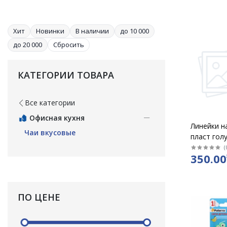
Хит
Новинки
В наличии
до 10 000
до 20 000
Сбросить
КАТЕГОРИИ ТОВАРА
Все категории
Офисная кухня
Линейки н
Чаи вкусовые
пласт гол
MARGO Clas
(
350.00
ПО ЦЕНЕ